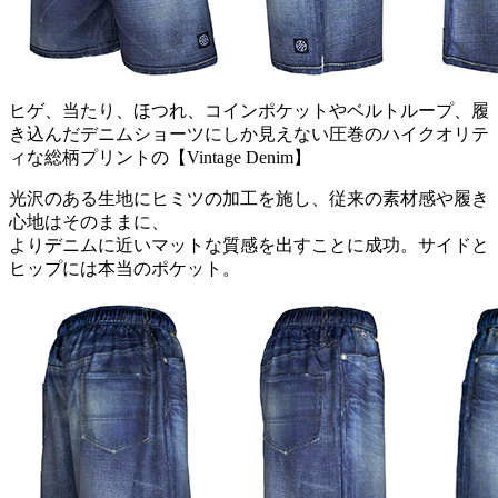
ヒゲ、当たり、ほつれ、コインポケットやベルトループ、履
き込んだデニムショーツにしか見えない圧巻のハイクオリテ
ィな総柄プリントの【Vintage Denim】
光沢のある生地にヒミツの加工を施し、従来の素材感や履き
心地はそのままに、
よりデニムに近いマットな質感を出すことに成功。サイドと
ヒップには本当のポケット。