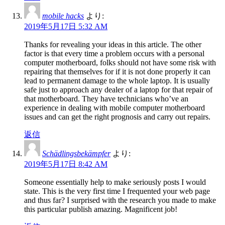
mobile hacks
より:
2019年5月17日 5:32 AM
Thanks for revealing your ideas in this article. The other
factor is that every time a problem occurs with a personal
computer motherboard, folks should not have some risk with
repairing that themselves for if it is not done properly it can
lead to permanent damage to the whole laptop. It is usually
safe just to approach any dealer of a laptop for that repair of
that motherboard. They have technicians who’ve an
experience in dealing with mobile computer motherboard
issues and can get the right prognosis and carry out repairs.
返信
Schädlingsbekämpfer
より:
2019年5月17日 8:42 AM
Someone essentially help to make seriously posts I would
state. This is the very first time I frequented your web page
and thus far? I surprised with the research you made to make
this particular publish amazing. Magnificent job!