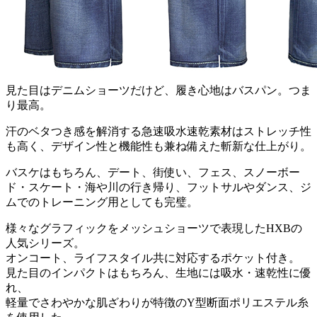
見た目はデニムショーツだけど、履き心地はバスパン。つま
り最高。
汗のベタつき感を解消する急速吸水速乾素材はストレッチ性
も高く、デザイン性と機能性も兼ね備えた斬新な仕上がり。
バスケはもちろん、デート、街使い、フェス、スノーボー
ド・スケート・海や川の行き帰り、フットサルやダンス、ジ
ムでのトレーニング用としても完璧。
様々なグラフィックをメッシュショーツで表現したHXBの
人気シリーズ。
オンコート、ライフスタイル共に対応するポケット付き。
見た目のインパクトはもちろん、生地には吸水・速乾性に優
れ、
軽量でさわやかな肌ざわりが特徴のY型断面ポリエステル糸