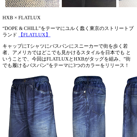
HXB × FLATLUX
“DOPE & CHILL”をテーマにユルく蠢く東京のストリートブ
ランド
【FLATLUX】
キャップにTシャツにバスパンにスニーカーで街を歩く若
者、アメリカではどこでも見かけるスタイルを日本でも と
いうことで、今回はFLATLUXとHXBがタッグを組み、”街
でも履けるバスパン”をテーマに3つのカラーをリリース！