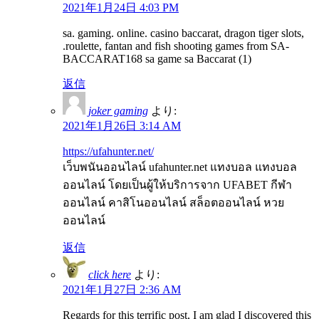
2021年1月24日 4:03 PM
sa. gaming. online. casino baccarat, dragon tiger slots,
.roulette, fantan and fish shooting games from SA-
BACCARAT168 sa game sa Baccarat (1)
返信
joker gaming
より:
2021年1月26日 3:14 AM
https://ufahunter.net/
เว็บพนันออนไลน์ ufahunter.net แทงบอล แทงบอล
ออนไลน์ โดยเป็นผู้ให้บริการจาก UFABET กีฬา
ออนไลน์ คาสิโนออนไลน์ สล็อตออนไลน์ หวย
ออนไลน์
返信
click here
より:
2021年1月27日 2:36 AM
Regards for this terrific post, I am glad I discovered this