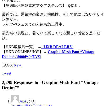
を使用した
【急速吸水速乾素材アクアステルス】 を使用。
最近では、通気性の良さと機能性、そして他にはないデザイ
ン性から、
ライブやフェスでの人気も急上昇中。
最先端の表現と、着ていて楽しくなる新しい感覚を是非ぜ
ひ。
【HXB取扱店一覧】 →
“
HXB DEALERS
“
【HXB ONLINESHOP】→
Graphic Mesh Pant “Vintage
Denim” / 8000円(+TAX)
TAGS:
New
Tweet
2,299 Responses to “Graphic Mesh Pant “Vintage
Denim””
next
より: