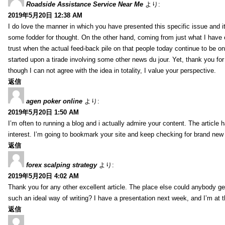
Roadside Assistance Service Near Me
より:
2019年5月20日 12:38 AM
I do love the manner in which you have presented this specific issue and 
some fodder for thought. On the other hand, coming from just what I have e
trust when the actual feed-back pile on that people today continue to be on
started upon a tirade involving some other news du jour. Yet, thank you for 
though I can not agree with the idea in totality, I value your perspective.
返信
agen poker online
より:
2019年5月20日 1:50 AM
I’m often to running a blog and i actually admire your content. The article
interest. I’m going to bookmark your site and keep checking for brand new 
返信
forex scalping strategy
より:
2019年5月20日 4:02 AM
Thank you for any other excellent article. The place else could anybody get 
such an ideal way of writing? I have a presentation next week, and I’m at t
返信