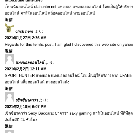
https://ufahunter.net/
เว็บพนันออนไลน์ ufahunter.net แทงบอล แทงบอลออนไลน์ โดยเป็นผู้ให้บริก
ออนไลน์ คาสิโนออนไลน์ สล็อตออนไลน์ หวยออนไลน์
返信
click here
より:
2021年1月27日 2:36 AM
Regards for this terrific post, I am glad I discovered this web site on yahoo
返信
แทงบอลออนไลน์
より:
2021年2月2日 12:11 AM
SPORT-HUNTER แทงบอล แทงบอลออนไลน์ โดยเป็นผู้ให้บริการจาก UFABET
ออนไลน์ สล็อตออนไลน์ หวยออนไลน์c
返信
เซ็กซี่บาคาร่า
より:
2021年2月10日 6:07 PM
เซ็กซี่บาคาร่า Sexy Baccarat บาคาร่า saxy gaming คาสิโนออนไลน์ ที่ดีที่ส
อัตโนมัติ 24 ชั่วโมง
返信