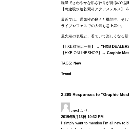
軽量でさわやかな肌ざわりが特徴のY型
【急速吸水速乾素材アクアステルス】 
最近では、通気性の良さと機能性、そし
ライブやフェスでの人気も急上昇中。
最先端の表現と、着ていて楽しくなる新
【HXB取扱店一覧】 →
“
HXB DEALER
【HXB ONLINESHOP】→
Graphic Mes
TAGS:
New
Tweet
2,299 Responses to “Graphic Mes
next
より:
2019年5月13日 10:32 PM
I simply want to mention I’m all new to b