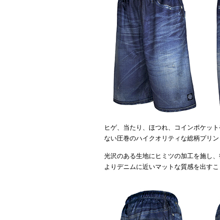
ヒゲ、当たり、ほつれ、コインポケット
ない圧巻のハイクオリティな総柄プリントの【V
光沢のある生地にヒミツの加工を施し、
よりデニムに近いマットな質感を出すこ