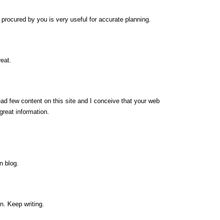
ip procured by you is very useful for accurate planning.
eat.
ead few content on this site and I conceive that your web
great information.
n blog.
n. Keep writing.