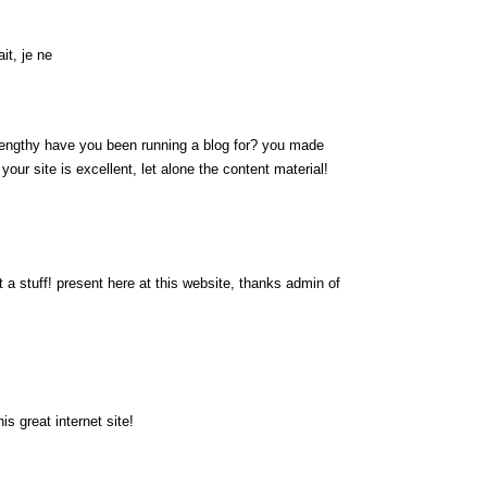
it, je ne
engthy have you been running a blog for? you made
 your site is excellent, let alone the content material!
 a stuff! present here at this website, thanks admin of
s great internet site!