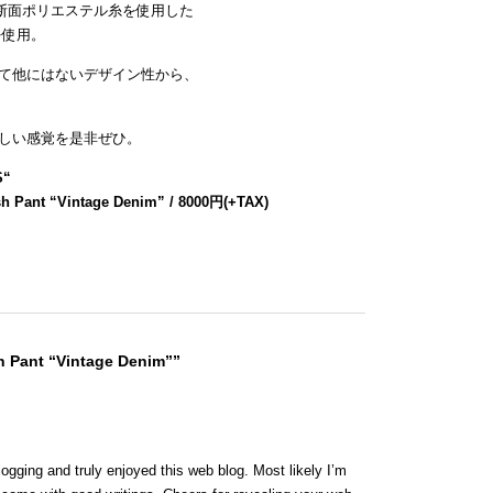
断面ポリエステル糸を使用した
を使用。
て他にはないデザイン性から、
しい感覚を是非ぜひ。
S
“
h Pant “Vintage Denim” / 8000円(+TAX)
h Pant “Vintage Denim””
logging and truly enjoyed this web blog. Most likely I’m