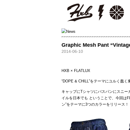
HXB
Graphic Mesh Pant “Vintag
2014-06-10
HXB × FLATLUX
“DOPE & CHILL”をテーマにユル
キャップにTシャツにバスパンにスニー
イルを日本でも ということで、今回はFL
ン”をテーマに3つのカラーをリリース！