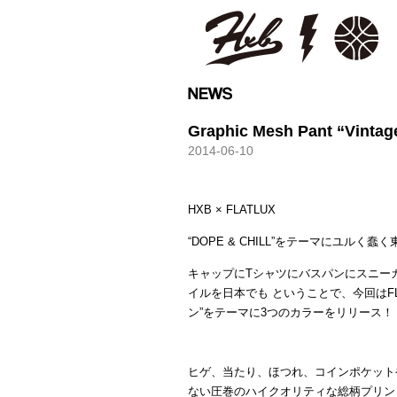
HXB
Graphic Mesh Pant “Vintag
2014-06-10
HXB × FLATLUX
“DOPE & CHILL”をテーマにユル
キャップにTシャツにバスパンにスニー
イルを日本でも ということで、今回はFL
ン”をテーマに3つのカラーをリリース！
ヒゲ、当たり、ほつれ、コインポケット
ない圧巻のハイクオリティな総柄プリントの【V