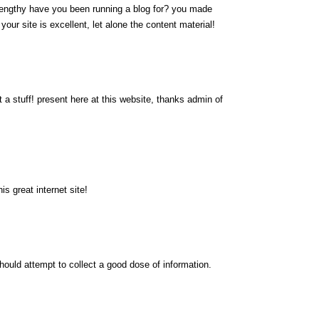
engthy have you been running a blog for? you made
 your site is excellent, let alone the content material!
 a stuff! present here at this website, thanks admin of
s great internet site!
hould attempt to collect a good dose of information.