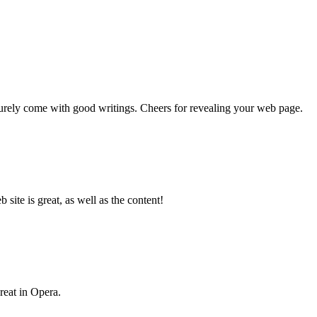
 surely come with good writings. Cheers for revealing your web page.
ite is great, as well as the content!
reat in Opera.