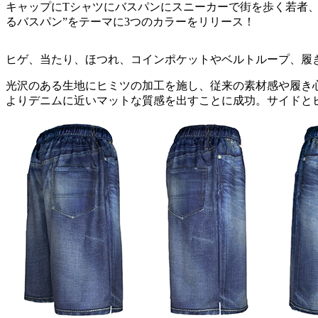
キャップにTシャツにバスパンにスニーカーで街を歩く若者、ア
るバスパン”をテーマに3つのカラーをリリース！
ヒゲ、当たり、ほつれ、コインポケットやベルトループ、履き込ん
光沢のある生地にヒミツの加工を施し、従来の素材感や履き
よりデニムに近いマットな質感を出すことに成功。サイドと