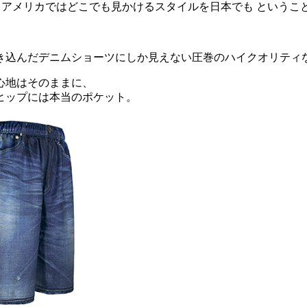
メリカではどこでも見かけるスタイルを日本でも ということで
だデニムショーツにしか見えない圧巻のハイクオリティな総柄プリ
心地はそのままに、
ヒップには本当のポケット。