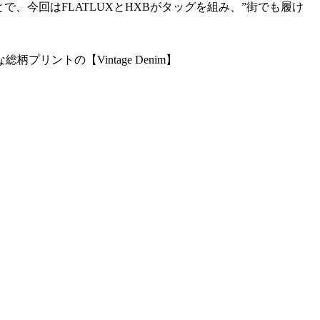
、今回はFLATLUXとHXBがタッグを組み、”街でも履け
ントの【Vintage Denim】