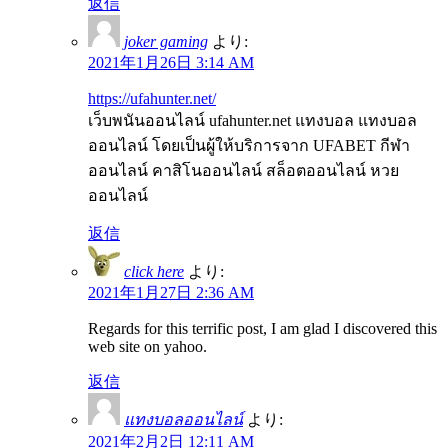
返信
joker gaming
より:
2021年1月26日 3:14 AM
https://ufahunter.net/
เว็บพนันออนไลน์ ufahunter.net แทงบอล แทงบอล
ออนไลน์ โดยเป็นผู้ให้บริการจาก UFABET กีฬา
ออนไลน์ คาสิโนออนไลน์ สล็อตออนไลน์ หวย
ออนไลน์
返信
click here
より:
2021年1月27日 2:36 AM
Regards for this terrific post, I am glad I discovered this
web site on yahoo.
返信
แทงบอลออนไลน์
より:
2021年2月2日 12:11 AM