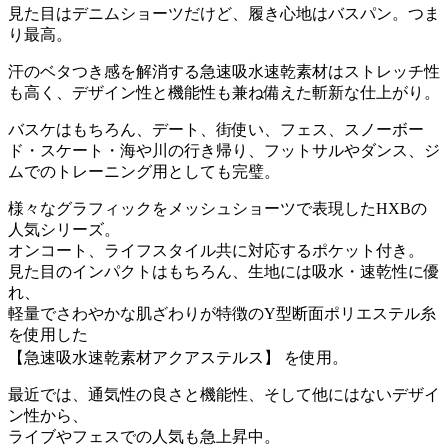
見た目はデニムショーツだけど、履き心地はバスパン。つま
り最高。
汗のベタつき感を解消する急速吸水速乾素材はストレッチ性
も高く、デザイン性と機能性も兼ね備えた斬新な仕上がり。
バスケはもちろん、デート、街使い、フェス、スノーボー
ド・スケート・海や川の行き帰り、フットサルやダンス、ジ
ムでのトレーニング用としても完璧。
様々なグラフィックをメッシュショーツで表現したHXBの
人気シリーズ。
オンコート、ライフスタイル共に対応するポケット付き。
見た目のインパクトはもちろん、生地には吸水・速乾性に優
れ、
軽量でさわやかな肌ざわりが特徴のY型断面ポリエステル糸
を使用した
【急速吸水速乾素材アクアステルス】 を使用。
最近では、通気性の良さと機能性、そして他にはないデザイ
ン性から、
ライブやフェスでの人気も急上昇中。