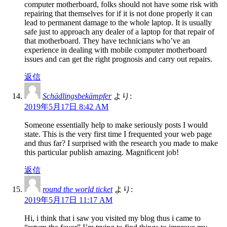
computer motherboard, folks should not have some risk with
repairing that themselves for if it is not done properly it can
lead to permanent damage to the whole laptop. It is usually
safe just to approach any dealer of a laptop for that repair of
that motherboard. They have technicians who’ve an
experience in dealing with mobile computer motherboard
issues and can get the right prognosis and carry out repairs.
返信
Schädlingsbekämpfer
より:
2019年5月17日 8:42 AM
Someone essentially help to make seriously posts I would
state. This is the very first time I frequented your web page
and thus far? I surprised with the research you made to make
this particular publish amazing. Magnificent job!
返信
round the world ticket
より:
2019年5月17日 11:17 AM
Hi, i think that i saw you visited my blog thus i came to