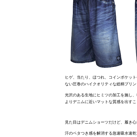
ヒゲ、当たり、ほつれ、コインポケット
ない圧巻のハイクオリティな総柄プリントの【V
光沢のある生地にヒミツの加工を施し、
よりデニムに近いマットな質感を出すこ
見た目はデニムショーツだけど、履き心
汗のベタつき感を解消する急速吸水速乾