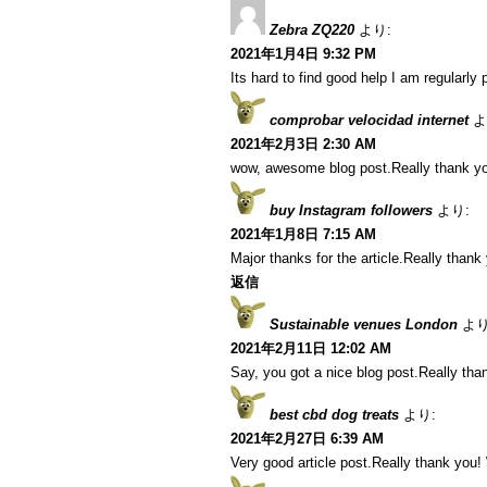
Zebra ZQ220
より:
2021年1月4日 9:32 PM
Its hard to find good help I am regularly p
comprobar velocidad internet
よ
2021年2月3日 2:30 AM
wow, awesome blog post.Really thank yo
buy Instagram followers
より:
2021年1月8日 7:15 AM
Major thanks for the article.Really thank
返信
Sustainable venues London
より
2021年2月11日 12:02 AM
Say, you got a nice blog post.Really tha
best cbd dog treats
より:
2021年2月27日 6:39 AM
Very good article post.Really thank you