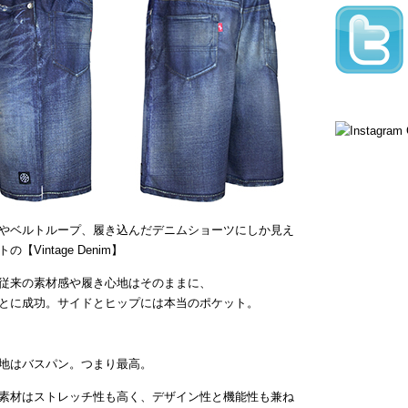
やベルトループ、履き込んだデニムショーツにしか見え
intage Denim】
従来の素材感や履き心地はそのままに、
とに成功。サイドとヒップには本当のポケット。
地はバスパン。つまり最高。
素材はストレッチ性も高く、デザイン性と機能性も兼ね