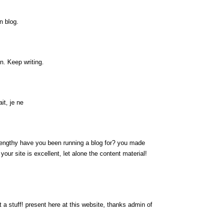
n blog.
n. Keep writing.
it, je ne
engthy have you been running a blog for? you made
 your site is excellent, let alone the content material!
 a stuff! present here at this website, thanks admin of