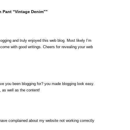
h Pant “Vintage Denim””
logging and truly enjoyed this web blog. Most likely I’m
y come with good writings. Cheers for revealing your web
ave you been blogging for? you made blogging look easy.
, as well as the content!
have complained about my website not working correctly