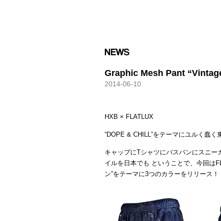
HXB
Graphic Mesh Pant “Vintag
2014-06-10
HXB × FLATLUX
“DOPE & CHILL”をテーマにユル
キャップにTシャツにバスパンにスニー
イルを日本でも ということで、今回はFL
ン”をテーマに3つのカラーをリリース！