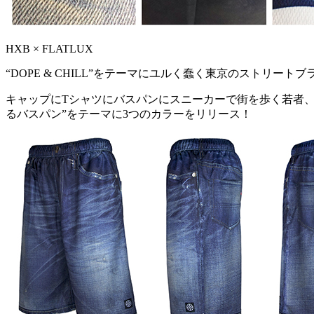
HXB × FLATLUX
“DOPE & CHILL”をテーマにユルく蠢く東京のストリート
キャップにTシャツにバスパンにスニーカーで街を歩く若者、ア
るバスパン”をテーマに3つのカラーをリリース！