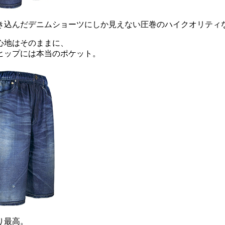
だデニムショーツにしか見えない圧巻のハイクオリティな総柄プリ
心地はそのままに、
ヒップには本当のポケット。
り最高。