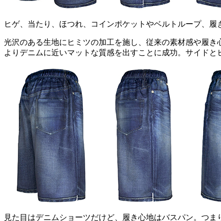
ヒゲ、当たり、ほつれ、コインポケットやベルトループ、履き込ん
光沢のある生地にヒミツの加工を施し、従来の素材感や履き
よりデニムに近いマットな質感を出すことに成功。サイドと
見た目はデニムショーツだけど、履き心地はバスパン。つま