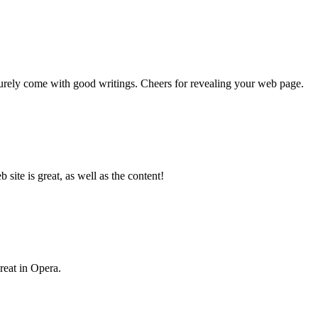
 surely come with good writings. Cheers for revealing your web page.
ite is great, as well as the content!
reat in Opera.