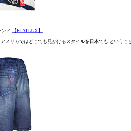
ブランド
【FLATLUX】
メリカではどこでも見かけるスタイルを日本でも ということで