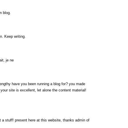
n blog.
n. Keep writing.
it, je ne
engthy have you been running a blog for? you made
 your site is excellent, let alone the content material!
 a stuff! present here at this website, thanks admin of