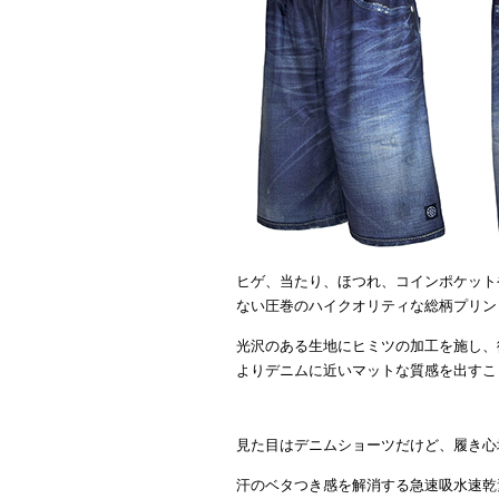
ヒゲ、当たり、ほつれ、コインポケット
ない圧巻のハイクオリティな総柄プリントの【V
光沢のある生地にヒミツの加工を施し、
よりデニムに近いマットな質感を出すこ
見た目はデニムショーツだけど、履き心
汗のベタつき感を解消する急速吸水速乾