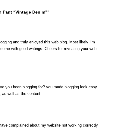
h Pant “Vintage Denim””
logging and truly enjoyed this web blog. Most likely I’m
y come with good writings. Cheers for revealing your web
ave you been blogging for? you made blogging look easy.
, as well as the content!
have complained about my website not working correctly