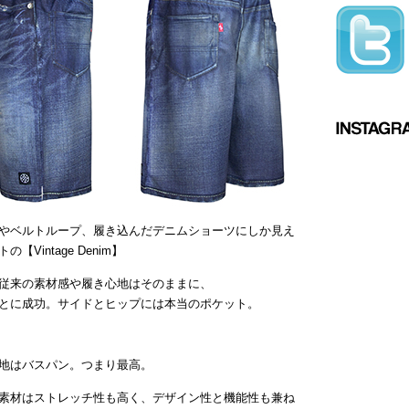
やベルトループ、履き込んだデニムショーツにしか見え
intage Denim】
従来の素材感や履き心地はそのままに、
とに成功。サイドとヒップには本当のポケット。
地はバスパン。つまり最高。
素材はストレッチ性も高く、デザイン性と機能性も兼ね