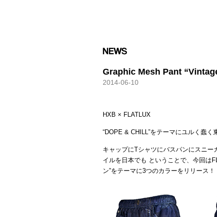
HXB
Graphic Mesh Pant “Vintag
2014-06-10
HXB × FLATLUX
“DOPE & CHILL”をテーマにユル
キャップにTシャツにバスパンにスニー
イルを日本でも ということで、今回はFL
ン”をテーマに3つのカラーをリリース！