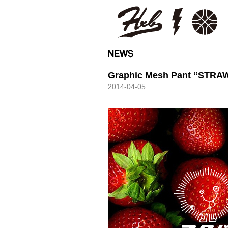
HXB
Graphic Mesh Pant “STR
2014-04-05