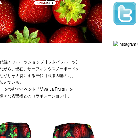
三代続くフルーツショップ【フタバフルーツ】
ながら、現在、サーフィンやスノーボードを
ながりを大切にする三代目成瀬大輔の元、
伝えている。
つむぐイベント「Viva La Fruits」を
様々な表現者とのコラボレーション中。