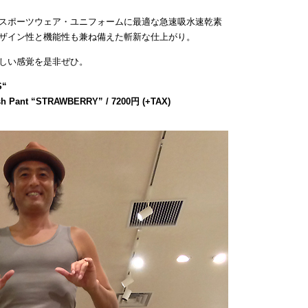
スポーツウェア・ユニフォームに最適な急速吸水速乾素
ザイン性と機能性も兼ね備えた斬新な仕上がり。
しい感覚を是非ぜひ。
S
“
sh Pant “STRAWBERRY” / 7200円 (+TAX)