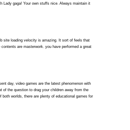
ith Lady gaga! Your own stuffs nice. Always maintain it
site loading velocity is amazing. It sort of feels that
he contents are masterwork. you have performed a great
resent day, video games are the latest phenomenon with
out of the question to drag your children away from the
f both worlds, there are plenty of educational games for