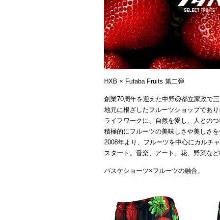
HXB × Futaba Fruits 第二弾
創業70周年を迎えた中野@都立家政で
地元に根ざしたフルーツショップであり
ライフワークに、自然を愛し、人とのつ
積極的にフルーツの美味しさや美しさを
2008年より、フルーツを中心にカルチャーを
スタート。音楽、アート、花、野菜など
バスケショーツ×フルーツの融合。