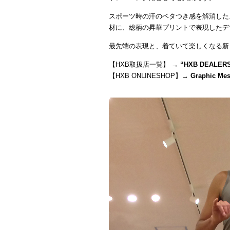
スポーツ時の汗のベタつき感を解消した
材に、総柄の昇華プリントで表現したデ
最先端の表現と、着ていて楽しくなる新
【HXB取扱店一覧】 →
“
HXB DEALER
【HXB ONLINESHOP】→
Graphic Me