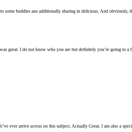
t to some buddies ans additionally sharing in delicious. And obviously, t
 was great. I do not know who you are but definitely you’re going to a 
e ever arrive across on this subject. Actually Great. I am also a special