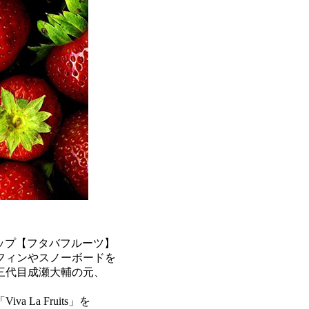
ップ【フタバフルーツ】
フィンやスノーボードを
三代目成瀬大輔の元、
La Fruits」を