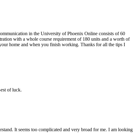
 Communication in the University of Phoenix Online consists of 60
ration with a whole course requirement of 180 units and a worth of
our home and when you finish working. Thanks for all the tips I
est of luck.
erstand. It seems too complicated and very broad for me. I am looking