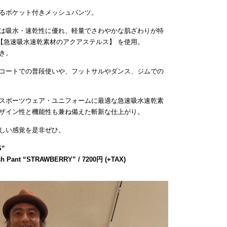
るポケット付きメッシュパンツ。
は吸水・速乾性に優れ、軽量でさわやかな肌ざわりが特
【急速吸水速乾素材のアクアステルス】 を使用。
き。
コートでの普段使いや、フットサルやダンス、ジムでの
スポーツウェア・ユニフォームに最適な急速吸水速乾素
ザイン性と機能性も兼ね備えた斬新な仕上がり。
しい感覚を是非ぜひ。
S
“
sh Pant “STRAWBERRY” / 7200円 (+TAX)