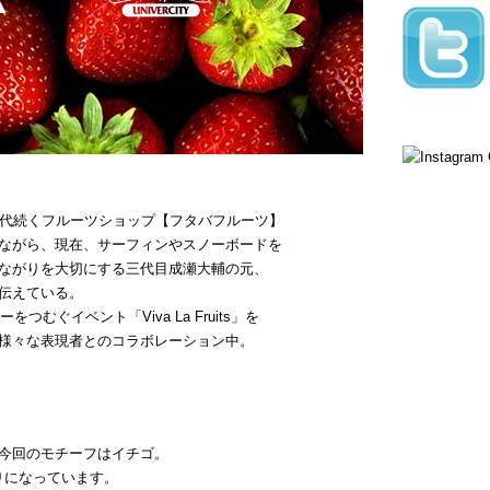
三代続くフルーツショップ【フタバフルーツ】
ながら、現在、サーフィンやスノーボードを
ながりを大切にする三代目成瀬大輔の元、
伝えている。
つむぐイベント「Viva La Fruits」を
様々な表現者とのコラボレーション中。
今回のモチーフはイチゴ。
がりになっています。