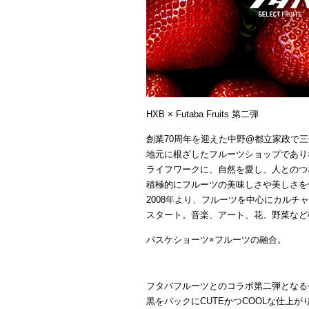
HXB × Futaba Fruits 第二弾
創業70周年を迎えた中野@都立家政で
地元に根ざしたフルーツショップであり
ライフワークに、自然を愛し、人とのつ
積極的にフルーツの美味しさや美しさを
2008年より、フルーツを中心にカルチャーを
スタート。音楽、アート、花、野菜など
バスケショーツ×フルーツの融合。
フタバフルーツとのコラボ第二弾となる
黒をバックにCUTEかつCOOLな仕上