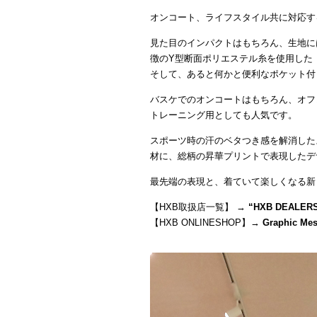
オンコート、ライフスタイル共に対応す
見た目のインパクトはもちろん、生地に
徴のY型断面ポリエステル糸を使用した
そして、あると何かと便利なポケット付
バスケでのオンコートはもちろん、オフ
トレーニング用としても人気です。
スポーツ時の汗のベタつき感を解消した
材に、総柄の昇華プリントで表現したデ
最先端の表現と、着ていて楽しくなる新
【HXB取扱店一覧】 →
“
HXB DEALER
【HXB ONLINESHOP】→
Graphic Me