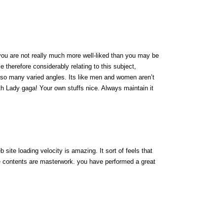
you are not really much more well-liked than you may be
ze therefore considerably relating to this subject,
 so many varied angles. Its like men and women aren’t
ith Lady gaga! Your own stuffs nice. Always maintain it
site loading velocity is amazing. It sort of feels that
he contents are masterwork. you have performed a great