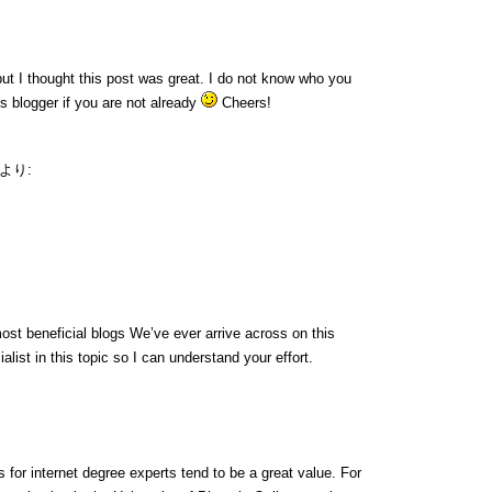
ut I thought this post was great. I do not know who you
us blogger if you are not already
Cheers!
より:
ost beneficial blogs We’ve ever arrive across on this
alist in this topic so I can understand your effort.
for internet degree experts tend to be a great value. For