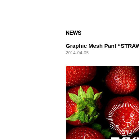
HXB
Graphic Mesh Pant “STR
2014-04-05