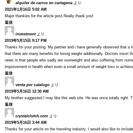
alquiler de carros en cartagena
より:
2021年1月16日 5:02 AM
Major thankies for the article post.Really thank you!
返信
investment
より:
2019年5月15日 9:17 PM
Thanks for your posting. My partner and i have generally observed that a l
that there are many benefits for losing weight additionally. Doctors insist t
news is that people who sadly are overweight and also suffering from numer
improvement in health when even a small amount of weight loss is achiev
返信
venta por catalogo
より:
2019年5月16日 12:30 AM
My brother suggested I may like this web site. He was once totally right.
返信
crystalclutch.com
より:
2019年5月16日 3:44 AM
Thanks for your article on the traveling industry. I would also like to include