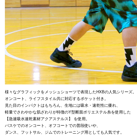
様々なグラフィックをメッシュショーツで表現したHXBの人気シリーズ。
オンコート、ライフスタイル共に対応するポケット付き。
見た目のインパクトはもちろん、生地には吸水・速乾性に優れ、
軽量でさわやかな肌ざわりが特徴のY型断面ポリエステル糸を使用した
【急速吸水速乾素材アクアステルス】 を使用。
バスケでのオンコート、オフコートでの普段使いや、
ダンス、フットサル、ジムでのトレーニング用としても人気です。