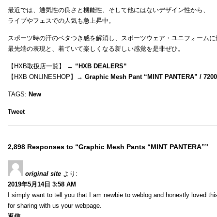
最近では、通気性の良さと機能性、そして他にはないデザイン性から、
ライブやフェスでの人気も急上昇中。
スポーツ時の汗のベタつき感を解消し、スポーツウェア・ユニフォームに
最先端の表現と、着ていて楽しくなる新しい感覚を是非ぜひ。
【HXB取扱店一覧】 →
“
HXB DEALERS
“
【HXB ONLINESHOP】→
Graphic Mesh Pant “MINT PANTERA” / 720
TAGS:
New
Tweet
2,898 Responses to “Graphic Mesh Pants “MINT PANTERA””
original site
より:
2019年5月14日 3:58 AM
I simply want to tell you that I am newbie to weblog and honestly loved t
for sharing with us your webpage.
返信