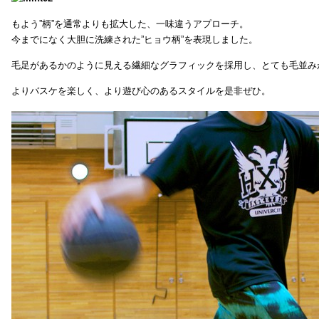
もよう”柄”を通常よりも拡大した、一味違うアプローチ。
今までになく大胆に洗練された”ヒョウ柄”を表現しました。
毛足があるかのように見える繊細なグラフィックを採用し、とても毛並み
よりバスケを楽しく、より遊び心のあるスタイルを是非ぜひ。