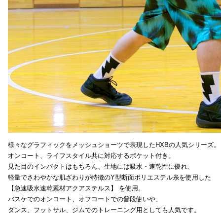
様々なグラフィックをメッシュショーツで表現したHXBの人気シリーズ。
オンコート、ライフスタイル共に対応するポケット付き。
見た目のインパクトはもちろん、生地には吸水・速乾性に優れ、
軽量でさわやかな肌ざわりが特徴のY型断面ポリエステル糸を使用した
【急速吸水速乾素材アクアステルス】 を使用。
バスケでのオンコート、オフコートでの普段使いや、
ダンス、フットサル、ジムでのトレーニング用としても人気です。