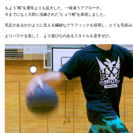
もよう”柄”を通常よりも拡大した、一味違うアプローチ。
今までになく大胆に洗練された”ヒョウ柄”を表現しました。
毛足があるかのように見える繊細なグラフィックを採用し、とても毛並み
よりバスケを楽しく、より遊び心のあるスタイルを是非ぜひ。