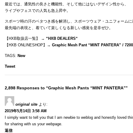
最近では、通気性の良さと機能性、そして他にはないデザイン性から、
ライブやフェスでの人気も急上昇中。
スポーツ時の汗のベタつき感を解消し、スポーツウェア・ユニフォームに
最先端の表現と、着ていて楽しくなる新しい感覚を是非ぜひ。
【HXB取扱店一覧】 →
“
HXB DEALERS
“
【HXB ONLINESHOP】→
Graphic Mesh Pant “MINT PANTERA” / 720
TAGS:
New
Tweet
2,898 Responses to “Graphic Mesh Pants “MINT PANTERA””
original site
より:
2019年5月14日 3:58 AM
I simply want to tell you that I am newbie to weblog and honestly loved t
for sharing with us your webpage.
返信