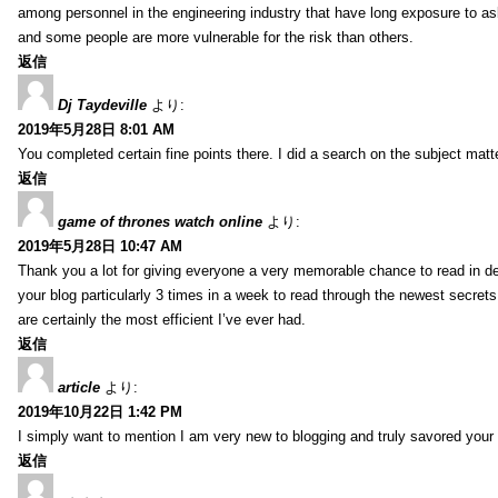
among personnel in the engineering industry that have long exposure to asb
and some people are more vulnerable for the risk than others.
返信
Dj Taydeville
より:
2019年5月28日 8:01 AM
You completed certain fine points there. I did a search on the subject mat
返信
game of thrones watch online
より:
2019年5月28日 10:47 AM
Thank you a lot for giving everyone a very memorable chance to read in deta
your blog particularly 3 times in a week to read through the newest secrets 
are certainly the most efficient I’ve ever had.
返信
article
より:
2019年10月22日 1:42 PM
I simply want to mention I am very new to blogging and truly savored your
返信