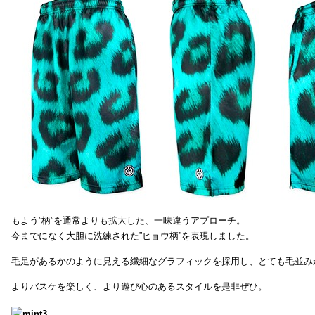
もよう”柄”を通常よりも拡大した、一味違うアプローチ。
今までになく大胆に洗練された”ヒョウ柄”を表現しました。
毛足があるかのように見える繊細なグラフィックを採用し、とても毛並み
よりバスケを楽しく、より遊び心のあるスタイルを是非ぜひ。