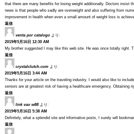
that there are many benefits for losing weight additionally. Doctors insist t
news is that people who sadly are overweight and also suffering from numer
improvement in health when even a small amount of weight loss is achiev
返信
venta por catalogo
より:
2019年5月16日 12:30 AM
My brother suggested I may like this web site. He was once totally right.
返信
crystalclutch.com
より:
2019年5月16日 3:44 AM
Thanks for your article on the traveling industry. I would also like to include
seniors are at greatest risk of having a healthcare emergency. Obtaining r
返信
link vao w88
より:
2019年5月16日 5:38 AM
Definitely, what a splendid site and informative posts, I surely will book
返信