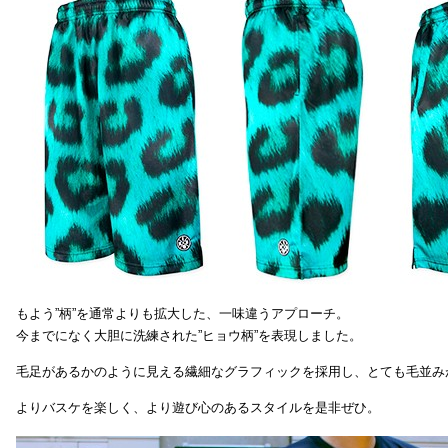
もよう”柄”を通常よりも拡大した、一味違うアプローチ。
今までになく大胆に洗練された”ヒョウ柄”を表現しました。
毛足があるかのように見える繊細なグラフィックを採用し、とても毛並み
よりバスケを楽しく、より遊び心のあるスタイルを是非ぜひ。