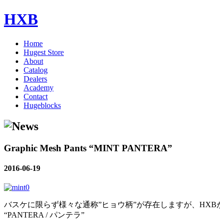
HXB
Home
Hugest Store
About
Catalog
Dealers
Academy
Contact
Hugeblocks
Graphic Mesh Pants “MINT PANTERA”
2016-06-19
バスケに限らず様々な通称”ヒョウ柄”が存在しますが、HXB
“PANTERA / パンテラ”