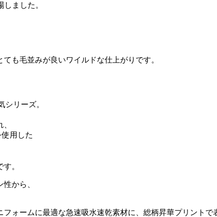
登場しました。
とても毛並みが良いワイルドな仕上がりです。
。
気シリーズ。
れ、
を使用した
です。
ン性から、
ニフォームに最適な急速吸水速乾素材に、総柄昇華プリントで