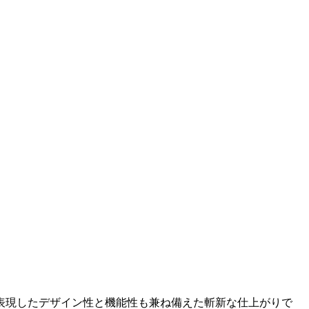
表現したデザイン性と機能性も兼ね備えた斬新な仕上がりで