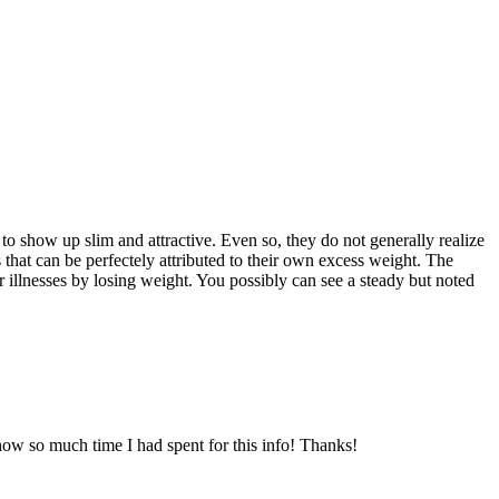
to show up slim and attractive. Even so, they do not generally realize
s that can be perfectely attributed to their own excess weight. The
r illnesses by losing weight. You possibly can see a steady but noted
how so much time I had spent for this info! Thanks!