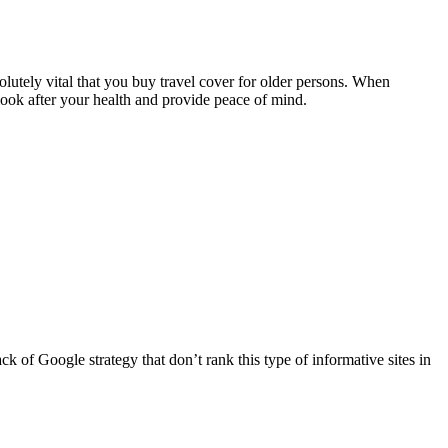
bsolutely vital that you buy travel cover for older persons. When
look after your health and provide peace of mind.
lack of Google strategy that don’t rank this type of informative sites in