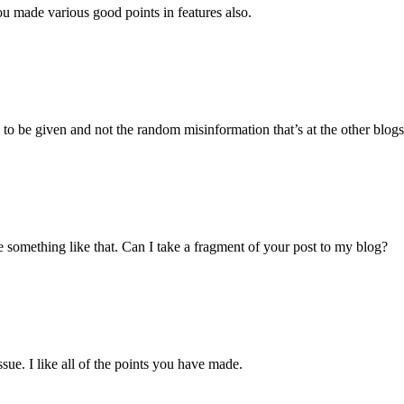
ou made various good points in features also.
s to be given and not the random misinformation that’s at the other blogs
something like that. Can I take a fragment of your post to my blog?
ssue. I like all of the points you have made.