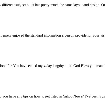
 different subject but it has pretty much the same layout and design. O
 extremely enjoyed the standard information a person provide for your v
ng a look for. You have ended my 4 day lengthy hunt! God Bless you man.
you have any tips on how to get listed in Yahoo News? I’ve been tryin