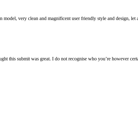
 an model, very clean and magnificent user friendly style and design, let 
ght this submit was great. I do not recognise who you’re however certa