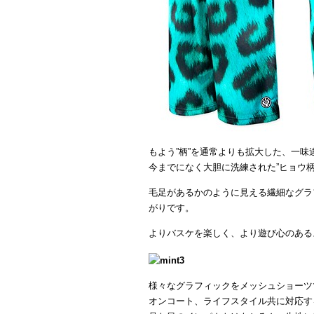
もよう”柄”を通常よりも拡大した、一味
今までになく大胆に洗練された”ヒョウ柄
毛足があるかのように見える繊細なグラ
がりです。
よりバスケを楽しく、より遊び心のある
様々なグラフィックをメッシュショーツ
オンコート、ライフスタイル共に対応す