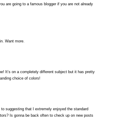
ou are going to a famous blogger if you are not already
ain. Want more.
! It’s on a completely different subject but it has pretty
nding choice of colors!
or to suggesting that I extremely enjoyed the standard
sitors? Is gonna be back often to check up on new posts