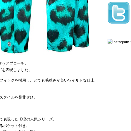
違うアプローチ。
”を表現しました。
フィックを採用し、とても毛並みが良いワイルドな仕上
スタイルを是非ぜひ。
で表現したHXBの人気シリーズ。
るポケット付き。