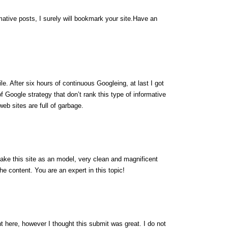
rmative posts, I surely will bookmark your site.Have an
ile. After six hours of continuous Googleing, at last I got
 of Google strategy that don’t rank this type of informative
 web sites are full of garbage.
 take this site as an model, very clean and magnificent
the content. You are an expert in this topic!
t here, however I thought this submit was great. I do not