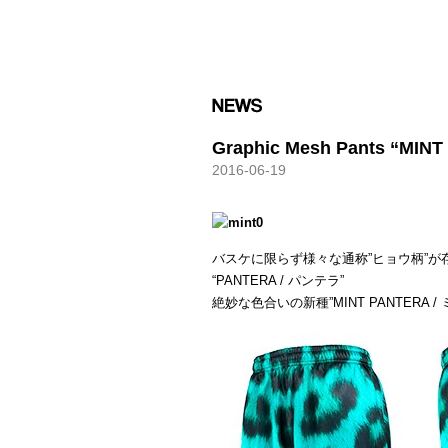
HXB
Graphic Mesh Pants “MIN
2016-06-19
バスケに限らず様々な通称”ヒョウ柄”が
“PANTERA / パンテラ”
絶妙な色合いの新種”MINT PANTERA