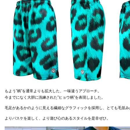
もよう”柄”を通常よりも拡大した、一味違うアプローチ。
今までになく大胆に洗練された”ヒョウ柄”を表現しました。
毛足があるかのように見える繊細なグラフィックを採用し、とても毛並み
よりバスケを楽しく、より遊び心のあるスタイルを是非ぜひ。