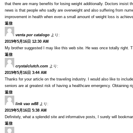
that there are many benefits for losing weight additionally. Doctors insist t
news is that people who sadly are overweight and also suffering from numer
improvement in health when even a small amount of weight loss is achiev
返信
venta por catalogo
より:
2019年5月16日 12:30 AM
My brother suggested I may like this web site. He was once totally right.
返信
crystalclutch.com
より:
2019年5月16日 3:44 AM
Thanks for your article on the traveling industry. I would also like to include
seniors are at greatest risk of having a healthcare emergency. Obtaining r
返信
link vao w88
より:
2019年5月16日 5:38 AM
Definitely, what a splendid site and informative posts, I surely will book
返信