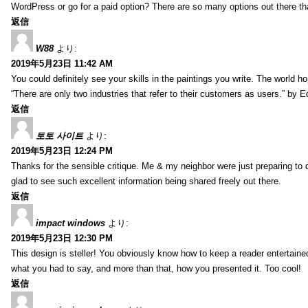
WordPress or go for a paid option? There are so many options out there that
返信
W88
より:
2019年5月23日 11:42 AM
You could definitely see your skills in the paintings you write. The world 
“There are only two industries that refer to their customers as users.” by 
返信
토토 사이트
より:
2019年5月23日 12:24 PM
Thanks for the sensible critique. Me & my neighbor were just preparing to do
glad to see such excellent information being shared freely out there.
返信
impact windows
より:
2019年5月23日 12:30 PM
This design is steller! You obviously know how to keep a reader entertain
what you had to say, and more than that, how you presented it. Too cool!
返信