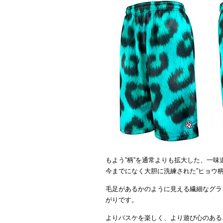
もよう”柄”を通常よりも拡大した、一味
今までになく大胆に洗練された”ヒョウ柄
毛足があるかのように見える繊細なグラ
がりです。
よりバスケを楽しく、より遊び心のある