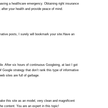
f having a healthcare emergency. Obtaining right insurance
 after your health and provide peace of mind.
rmative posts, I surely will bookmark your site.Have an
ile. After six hours of continuous Googleing, at last I got
 of Google strategy that don’t rank this type of informative
 web sites are full of garbage.
 take this site as an model, very clean and magnificent
the content. You are an expert in this topic!