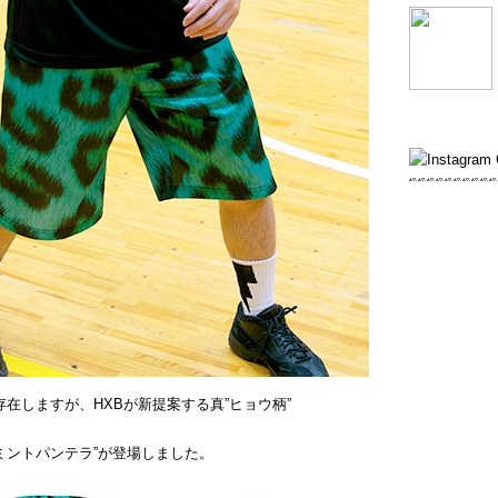
存在しますが、HXBが新提案する真”ヒョウ柄”
 / ミントパンテラ”が登場しました。