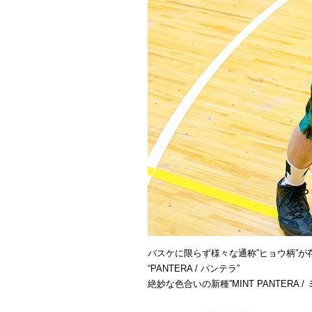
バスケに限らず様々な通称”ヒョウ柄”が
“PANTERA / パンテラ”
絶妙な色合いの新種”MINT PANTERA