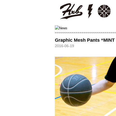
HXB
Graphic Mesh Pants “MIN
2016-06-19