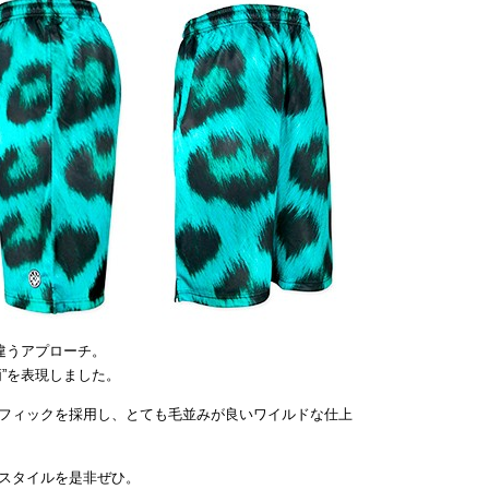
違うアプローチ。
”を表現しました。
フィックを採用し、とても毛並みが良いワイルドな仕上
スタイルを是非ぜひ。