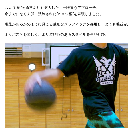
もよう”柄”を通常よりも拡大した、一味違うアプローチ。
今までになく大胆に洗練された”ヒョウ柄”を表現しました。
毛足があるかのように見える繊細なグラフィックを採用し、とても毛並み
よりバスケを楽しく、より遊び心のあるスタイルを是非ぜひ。