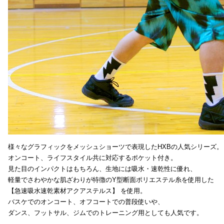
様々なグラフィックをメッシュショーツで表現したHXBの人気シリーズ。
オンコート、ライフスタイル共に対応するポケット付き。
見た目のインパクトはもちろん、生地には吸水・速乾性に優れ、
軽量でさわやかな肌ざわりが特徴のY型断面ポリエステル糸を使用した
【急速吸水速乾素材アクアステルス】 を使用。
バスケでのオンコート、オフコートでの普段使いや、
ダンス、フットサル、ジムでのトレーニング用としても人気です。