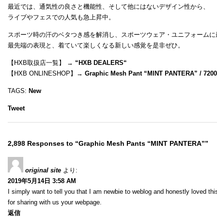
最近では、通気性の良さと機能性、そして他にはないデザイン性から、
ライブやフェスでの人気も急上昇中。
スポーツ時の汗のベタつき感を解消し、スポーツウェア・ユニフォームに
最先端の表現と、着ていて楽しくなる新しい感覚を是非ぜひ。
【HXB取扱店一覧】 →
“
HXB DEALERS
“
【HXB ONLINESHOP】→
Graphic Mesh Pant “MINT PANTERA” / 720
TAGS:
New
Tweet
2,898 Responses to “Graphic Mesh Pants “MINT PANTERA””
original site
より:
2019年5月14日 3:58 AM
I simply want to tell you that I am newbie to weblog and honestly loved t
for sharing with us your webpage.
返信