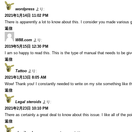
wordpress
より:
2021年1月14日 11:02 PM
There is apparently a lot to know about this. I consider you made various g
返信
W88.com
より:
2019年5月15日 12:30 PM
I am so happy to read this. This is the type of manual that needs to be giv
返信
Tattoo
より:
2021年1月13日 8:05 AM
Wow! Thank you! I constantly needed to write on my site something like th
返信
Legal steroids
より:
2021年2月23日 10:10 PM
There as certainly a great deal to know about this issue. I like all of the 
返信