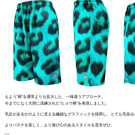
もよう”柄”を通常よりも拡大した、一味違うアプローチ。
今までになく大胆に洗練された”ヒョウ柄”を表現しました。
毛足があるかのように見える繊細なグラフィックを採用し、とても毛並み
よりバスケを楽しく、より遊び心のあるスタイルを是非ぜひ。