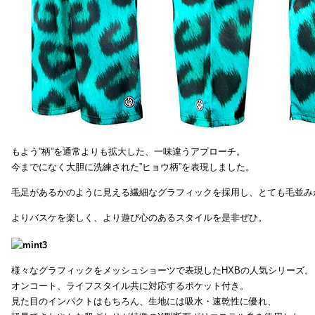
もよう”柄”を通常よりも拡大した、一味違うアプローチ。
今までになく大胆に洗練された”ヒョウ柄”を表現しました。
毛足があるかのように見える繊細なグラフィックを採用し、とても毛並み
よりバスケを楽しく、より遊び心のあるスタイルを是非ぜひ。
様々なグラフィックをメッシュショーツで表現したHXBの人気シリーズ。
オンコート、ライフスタイル共に対応するポケット付き。
見た目のインパクトはもちろん、生地には吸水・速乾性に優れ、