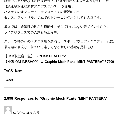
軽量でさわやかな肌ざわりが特徴のY型断面ポリエステル糸を使用した
【急速吸水速乾素材アクアステルス】 を使用。
バスケでのオンコート、オフコートでの普段使いや、
ダンス、フットサル、ジムでのトレーニング用としても人気です。
最近では、通気性の良さと機能性、そして他にはないデザイン性から、
ライブやフェスでの人気も急上昇中。
スポーツ時の汗のベタつき感を解消し、スポーツウェア・ユニフォームに
最先端の表現と、着ていて楽しくなる新しい感覚を是非ぜひ。
【HXB取扱店一覧】 →
“
HXB DEALERS
“
【HXB ONLINESHOP】→
Graphic Mesh Pant “MINT PANTERA” / 720
TAGS:
New
Tweet
2,898 Responses to “Graphic Mesh Pants “MINT PANTERA””
original site
より: