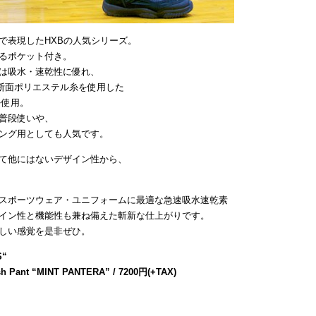
で表現したHXBの人気シリーズ。
るポケット付き。
は吸水・速乾性に優れ、
断面ポリエステル糸を使用した
を使用。
普段使いや、
ング用としても人気です。
て他にはないデザイン性から、
スポーツウェア・ユニフォームに最適な急速吸水速乾素
イン性と機能性も兼ね備えた斬新な仕上がりです。
しい感覚を是非ぜひ。
S
“
sh Pant “MINT PANTERA” / 7200円(+TAX)