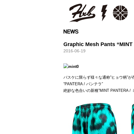
HXB
Graphic Mesh Pants “MIN
2016-06-19
バスケに限らず様々な通称”ヒョウ柄”が
“PANTERA / パンテラ”
絶妙な色合いの新種”MINT PANTERA