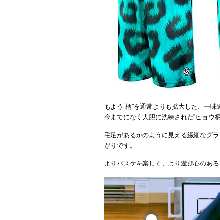
もよう”柄”を通常よりも拡大した、一味
今までになく大胆に洗練された”ヒョウ柄
毛足があるかのように見える繊細なグラ
がりです。
よりバスケを楽しく、より遊び心のある