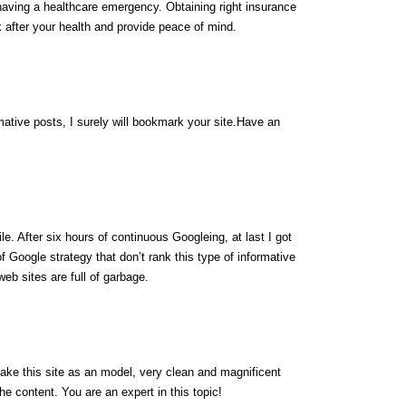
f having a healthcare emergency. Obtaining right insurance
 after your health and provide peace of mind.
rmative posts, I surely will bookmark your site.Have an
ile. After six hours of continuous Googleing, at last I got
 of Google strategy that don’t rank this type of informative
 web sites are full of garbage.
 take this site as an model, very clean and magnificent
the content. You are an expert in this topic!