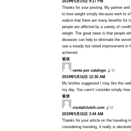
2019年5月15日 9:17 PM
Thanks for your posting. My partner and 
to lose weight simply because wish to sh
realize that there are many benefits for l
people are afflicted by a variety of condi
weight. The great news is that people w
diseases can help to eliminate the severi
see a steady but noted improvement in h
achieved.
返信
venta por catalogo
より:
2019年5月16日 12:30 AM
My brother suggested I may like this web
my day. You cann’t consider simply how 
返信
crystalclutch.com
より:
2019年5月16日 3:44 AM
Thanks for your article on the traveling in
considering traveling, it really is absolu