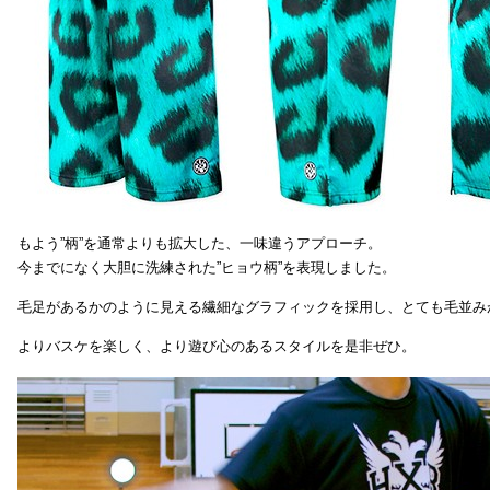
もよう”柄”を通常よりも拡大した、一味違うアプローチ。
今までになく大胆に洗練された”ヒョウ柄”を表現しました。
毛足があるかのように見える繊細なグラフィックを採用し、とても毛並み
よりバスケを楽しく、より遊び心のあるスタイルを是非ぜひ。