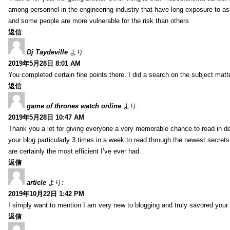
among personnel in the engineering industry that have long exposure to asb
and some people are more vulnerable for the risk than others.
返信
Dj Taydeville
より:
2019年5月28日 8:01 AM
You completed certain fine points there. I did a search on the subject mat
返信
game of thrones watch online
より:
2019年5月28日 10:47 AM
Thank you a lot for giving everyone a very memorable chance to read in deta
your blog particularly 3 times in a week to read through the newest secrets 
are certainly the most efficient I’ve ever had.
返信
article
より:
2019年10月22日 1:42 PM
I simply want to mention I am very new to blogging and truly savored your
返信