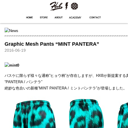
HXB
Home
Hugest
About
Academy
Contact
Store
Graphic Mesh Pants “MINT PANTERA”
2016-06-19
バスケに限らず様々な通称”ヒョウ柄”が存在しますが、HXBが新提案する真
“PANTERA / パンテラ”
絶妙な色合いの新種”MINT PANTERA / ミントパンテラ”が登場しました。