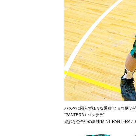
バスケに限らず様々な通称”ヒョウ柄”が
“PANTERA / パンテラ”
絶妙な色合いの新種”MINT PANTERA