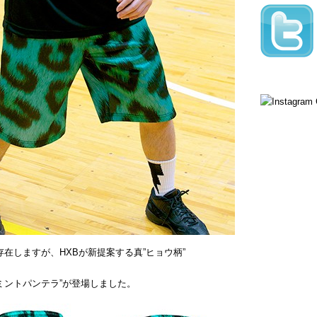
存在しますが、HXBが新提案する真”ヒョウ柄”
 / ミントパンテラ”が登場しました。