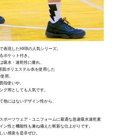
で表現したHXBの人気シリーズ。
るポケット付き。
は吸水・速乾性に優れ、
断面ポリエステル糸を使用した
を使用。
普段使いや、
ング用としても人気です。
て他にはないデザイン性から、
スポーツウェア・ユニフォームに最適な急速吸水速乾素
イン性と機能性も兼ね備えた斬新な仕上がりです。
しい感覚を是非ぜひ。