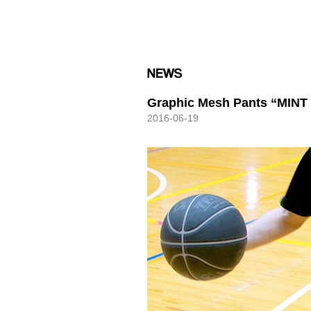
HXB
Graphic Mesh Pants “MIN
2016-06-19