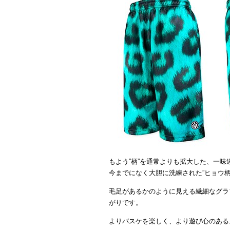
もよう”柄”を通常よりも拡大した、一味
今までになく大胆に洗練された”ヒョウ柄
毛足があるかのように見える繊細なグラ
がりです。
よりバスケを楽しく、より遊び心のある