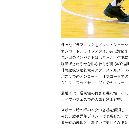
様々なグラフィックをメッシュショーツ
オンコート、ライフスタイル共に対応す
見た目のインパクトはもちろん、生地に
軽量でさわやかな肌ざわりが特徴のY型
【急速吸水速乾素材アクアステルス】 
バスケでのオンコート、オフコートでの
ダンス、フットサル、ジムでのトレーニ
最近では、通気性の良さと機能性、そし
ライブやフェスでの人気も急上昇中。
スポーツ時の汗のベタつき感を解消し、
材に、総柄昇華プリントで表現したデザ
最先端の表現と、着ていて楽しくなる新