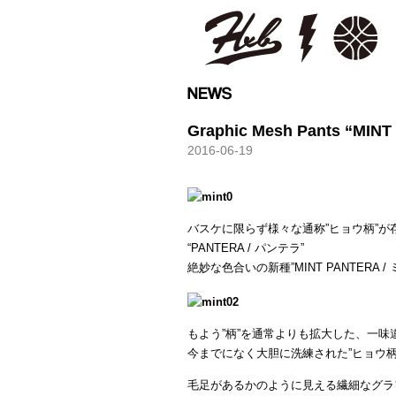
HXB
Graphic Mesh Pants “MIN
2016-06-19
バスケに限らず様々な通称”ヒョウ柄”が
“PANTERA / パンテラ”
絶妙な色合いの新種”MINT PANTERA
もよう”柄”を通常よりも拡大した、一味
今までになく大胆に洗練された”ヒョウ柄
毛足があるかのように見える繊細なグラ