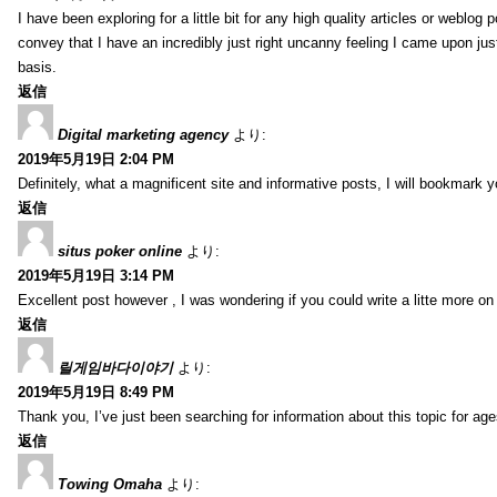
I have been exploring for a little bit for any high quality articles or weblo
convey that I have an incredibly just right uncanny feeling I came upon just
basis.
返信
Digital marketing agency
より:
2019年5月19日 2:04 PM
Definitely, what a magnificent site and informative posts, I will bookmark 
返信
situs poker online
より:
2019年5月19日 3:14 PM
Excellent post however , I was wondering if you could write a litte more on th
返信
릴게임바다이야기
より:
2019年5月19日 8:49 PM
Thank you, I’ve just been searching for information about this topic for ag
返信
Towing Omaha
より: