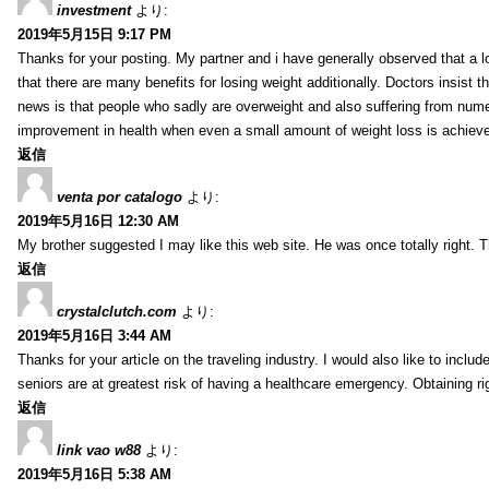
investment
より:
2019年5月15日 9:17 PM
Thanks for your posting. My partner and i have generally observed that a l
that there are many benefits for losing weight additionally. Doctors insist t
news is that people who sadly are overweight and also suffering from numer
improvement in health when even a small amount of weight loss is achiev
返信
venta por catalogo
より:
2019年5月16日 12:30 AM
My brother suggested I may like this web site. He was once totally right.
返信
crystalclutch.com
より:
2019年5月16日 3:44 AM
Thanks for your article on the traveling industry. I would also like to include
seniors are at greatest risk of having a healthcare emergency. Obtaining r
返信
link vao w88
より:
2019年5月16日 5:38 AM