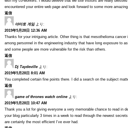
with my co-workers. I would believe that we site visitors are really blesse
encountered your entire web page and look forward to some more amazing mi
返信
야마토 게임
より:
2019年5月28日 12:36 AM
Thanks for your intriguing article. Other thing is that mesothelioma cancer 
among personnel in the engineering industry that have long exposure to asb
and some people are more vulnerable for the risk than others.
返信
Dj Taydeville
より:
2019年5月28日 8:01 AM
You completed certain fine points there. I did a search on the subject mat
返信
game of thrones watch online
より:
2019年5月28日 10:47 AM
Thank you a lot for giving everyone a very memorable chance to read in deta
your blog particularly 3 times in a week to read through the newest secrets 
are certainly the most efficient I’ve ever had.