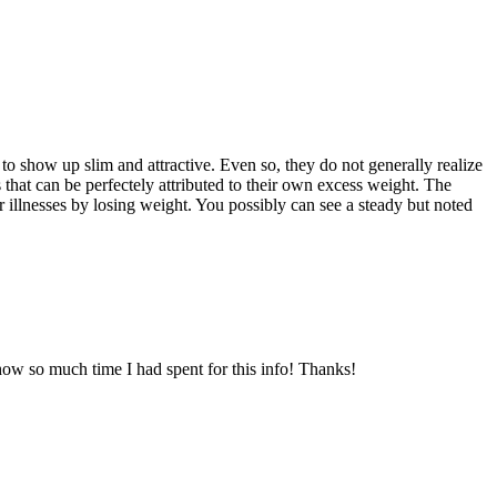
to show up slim and attractive. Even so, they do not generally realize
s that can be perfectely attributed to their own excess weight. The
r illnesses by losing weight. You possibly can see a steady but noted
how so much time I had spent for this info! Thanks!