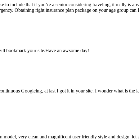
ke to include that if you’re a senior considering traveling, it really is a
emergency. Obtaining right insurance plan package on your age group can 
ly will bookmark your site.Have an awsome day!
 continuous Googleing, at last I got it in your site. I wonder what is the 
 an model, very clean and magnificent user friendly style and design, let 