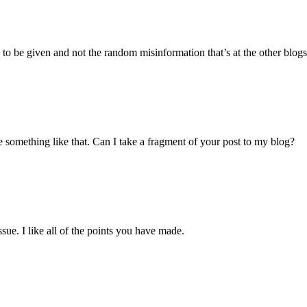
s to be given and not the random misinformation that’s at the other blogs
something like that. Can I take a fragment of your post to my blog?
ssue. I like all of the points you have made.