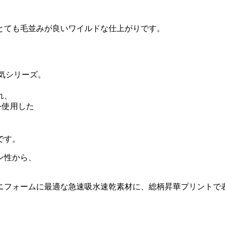
とても毛並みが良いワイルドな仕上がりです。
。
気シリーズ。
れ、
を使用した
です。
ン性から、
ニフォームに最適な急速吸水速乾素材に、総柄昇華プリントで
。