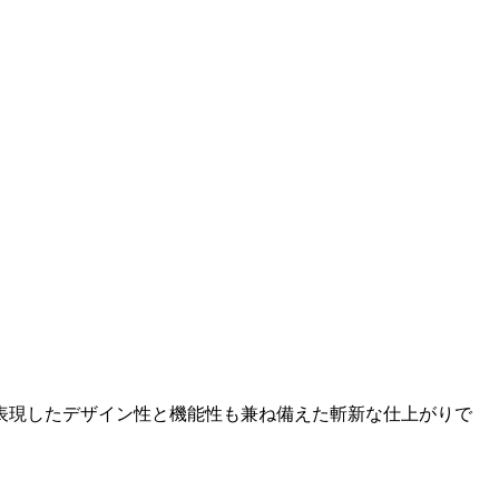
表現したデザイン性と機能性も兼ね備えた斬新な仕上がりで