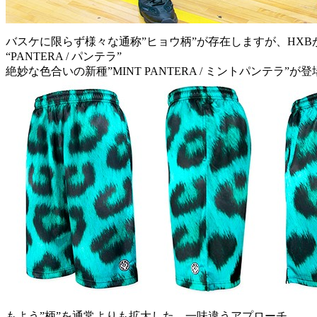
バスケに限らず様々な通称”ヒョウ柄”が存在しますが、HXB
“PANTERA / パンテラ”
絶妙な色合いの新種”MINT PANTERA / ミントパンテラ”が
もよう”柄”を通常よりも拡大した、一味違うアプローチ。