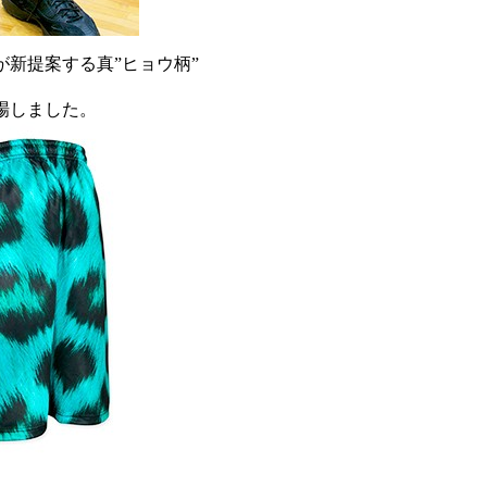
が新提案する真”ヒョウ柄”
登場しました。