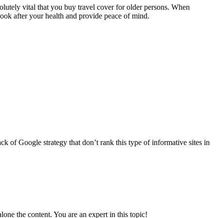
bsolutely vital that you buy travel cover for older persons. When
look after your health and provide peace of mind.
lack of Google strategy that don’t rank this type of informative sites in
alone the content. You are an expert in this topic!