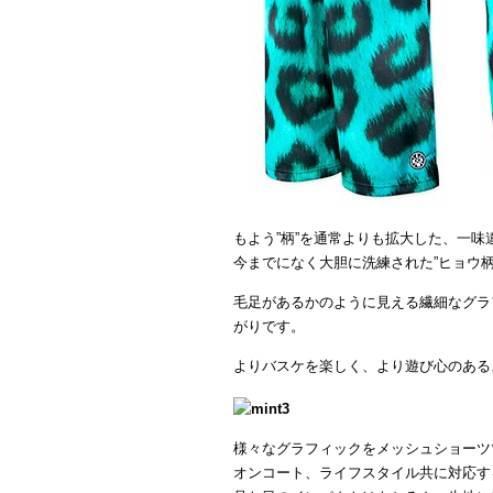
もよう”柄”を通常よりも拡大した、一味
今までになく大胆に洗練された”ヒョウ柄
毛足があるかのように見える繊細なグラ
がりです。
よりバスケを楽しく、より遊び心のある
様々なグラフィックをメッシュショーツ
オンコート、ライフスタイル共に対応す