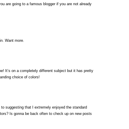
ou are going to a famous blogger if you are not already
ain. Want more.
! It’s on a completely different subject but it has pretty
nding choice of colors!
or to suggesting that I extremely enjoyed the standard
sitors? Is gonna be back often to check up on new posts