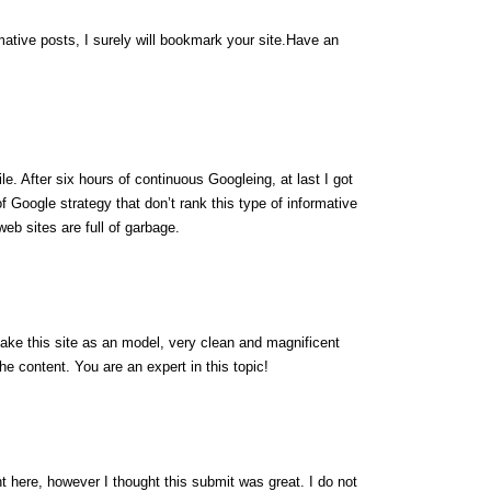
rmative posts, I surely will bookmark your site.Have an
ile. After six hours of continuous Googleing, at last I got
 of Google strategy that don’t rank this type of informative
 web sites are full of garbage.
 take this site as an model, very clean and magnificent
the content. You are an expert in this topic!
t here, however I thought this submit was great. I do not