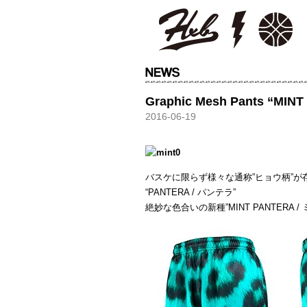
HXB
Graphic Mesh Pants “MIN
2016-06-19
バスケに限らず様々な通称”ヒョウ柄”が
“PANTERA / パンテラ”
絶妙な色合いの新種”MINT PANTERA