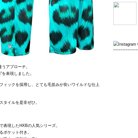
違うアプローチ。
”を表現しました。
フィックを採用し、とても毛並みが良いワイルドな仕上
スタイルを是非ぜひ。
で表現したHXBの人気シリーズ。
るポケット付き。