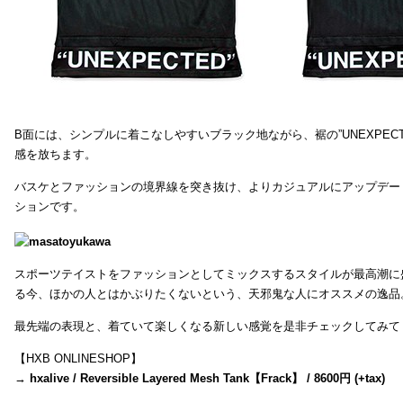
B面には、シンプルに着こなしやすいブラック地ながら、裾の”UNEXPEC
感を放ちます。
バスケとファッションの境界線を突き抜け、よりカジュアルにアップデー
ションです。
スポーツテイストをファッションとしてミックスするスタイルが最高潮に
る今、ほかの人とはかぶりたくないという、天邪鬼な人にオススメの逸品
最先端の表現と、着ていて楽しくなる新しい感覚を是非チェックしてみて
【HXB ONLINESHOP】
→
hxalive / Reversible Layered Mesh Tank【Frack】 / 8600円 (+tax)