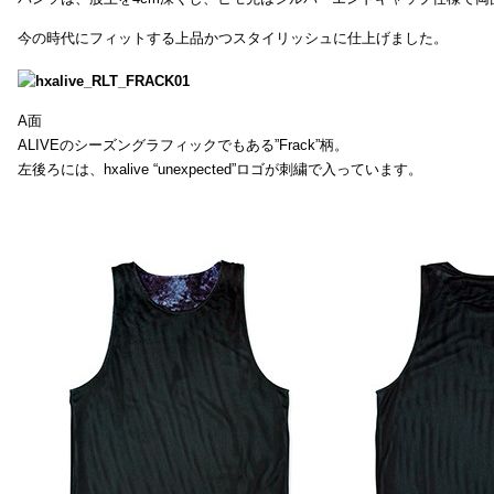
今の時代にフィットする上品かつスタイリッシュに仕上げました。
A面
ALIVEのシーズングラフィックでもある”Frack”柄。
左後ろには、hxalive “unexpected”ロゴが刺繍で入っています。