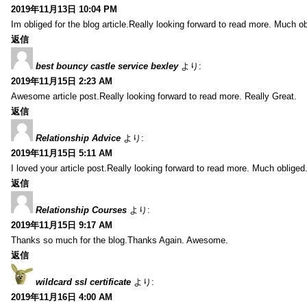
2019年11月13日 10:04 PM
Im obliged for the blog article.Really looking forward to read more. Much ob
返信
best bouncy castle service bexley
より:
2019年11月15日 2:23 AM
Awesome article post.Really looking forward to read more. Really Great.
返信
Relationship Advice
より:
2019年11月15日 5:11 AM
I loved your article post.Really looking forward to read more. Much obliged
返信
Relationship Courses
より:
2019年11月15日 9:17 AM
Thanks so much for the blog.Thanks Again. Awesome.
返信
wildcard ssl certificate
より:
2019年11月16日 4:00 AM