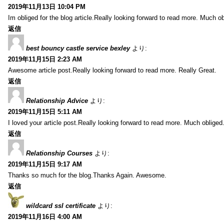
2019年11月13日 10:04 PM
Im obliged for the blog article.Really looking forward to read more. Much ob
返信
best bouncy castle service bexley
より:
2019年11月15日 2:23 AM
Awesome article post.Really looking forward to read more. Really Great.
返信
Relationship Advice
より:
2019年11月15日 5:11 AM
I loved your article post.Really looking forward to read more. Much obliged
返信
Relationship Courses
より:
2019年11月15日 9:17 AM
Thanks so much for the blog.Thanks Again. Awesome.
返信
wildcard ssl certificate
より:
2019年11月16日 4:00 AM