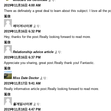
2019年11月16日 4:00 AM
There as definately a great deal to learn about this subject. I love all the
返信
메이저사이트
より:
2019年11月16日 6:32 PM
Hey, thanks for the post.Really looking forward to read more.
返信
Relationship advice article
より:
2019年11月16日 6:37 PM
Appreciate you sharing, great post.Really thank you! Fantastic.
返信
Miss Date Doctor
より:
2019年11月17日 9:41 AM
Really informative article post.Really looking forward to read more.
返信
릴게임사이트
より:
2019年11月18日 4:47 PM