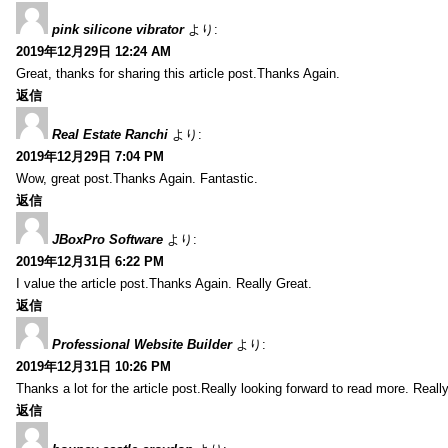
pink silicone vibrator
より:
2019年12月29日 12:24 AM
Great, thanks for sharing this article post.Thanks Again.
返信
Real Estate Ranchi
より:
2019年12月29日 7:04 PM
Wow, great post.Thanks Again. Fantastic.
返信
JBoxPro Software
より:
2019年12月31日 6:22 PM
I value the article post.Thanks Again. Really Great.
返信
Professional Website Builder
より:
2019年12月31日 10:26 PM
Thanks a lot for the article post.Really looking forward to read more. Reall
返信