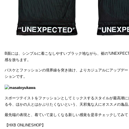
B面には、シンプルに着こなしやすいブラック地ながら、裾の”UNEXPEC
感を放ちます。
バスケとファッションの境界線を突き抜け、よりカジュアルにアップデー
ションです。
スポーツテイストをファッションとしてミックスするスタイルが最高潮に
る今、ほかの人とはかぶりたくないという、天邪鬼な人にオススメの逸品
最先端の表現と、着ていて楽しくなる新しい感覚を是非チェックしてみて
【HXB ONLINESHOP】