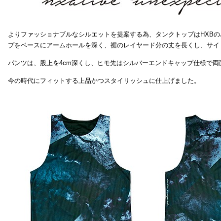
よりファッショナブルなシルエットを提案する為、タンクトップはHXB
プをベースにアームホールを深く、裾のレイヤード分の丈を長くし、サイ
パンツは、股上を4cm深くし、ヒモ先はシルバーエンドキャップ仕様で両
今の時代にフィットする上品かつスタイリッシュに仕上げました。