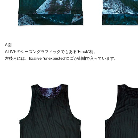
A面
ALIVEのシーズングラフィックでもある”Frack”柄。
左後ろには、hxalive “unexpected”ロゴが刺繍で入っています。