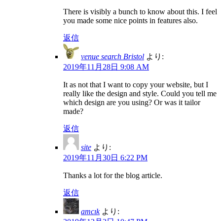
There is visibly a bunch to know about this. I feel
you made some nice points in features also.
返信
venue search Bristol
より:
2019年11月28日 9:08 AM
It as not that I want to copy your website, but I
really like the design and style. Could you tell me
which design are you using? Or was it tailor
made?
返信
site
より:
2019年11月30日 6:22 PM
Thanks a lot for the blog article.
返信
amcık
より: