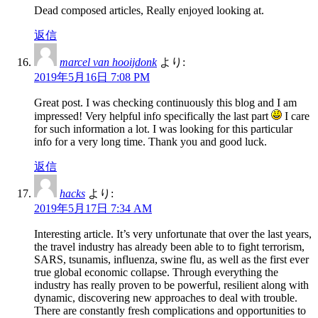
Dead composed articles, Really enjoyed looking at.
返信
marcel van hooijdonk
より:
2019年5月16日 7:08 PM
Great post. I was checking continuously this blog and I am
impressed! Very helpful info specifically the last part
I care
for such information a lot. I was looking for this particular
info for a very long time. Thank you and good luck.
返信
hacks
より:
2019年5月17日 7:34 AM
Interesting article. It’s very unfortunate that over the last years,
the travel industry has already been able to to fight terrorism,
SARS, tsunamis, influenza, swine flu, as well as the first ever
true global economic collapse. Through everything the
industry has really proven to be powerful, resilient along with
dynamic, discovering new approaches to deal with trouble.
There are constantly fresh complications and opportunities to