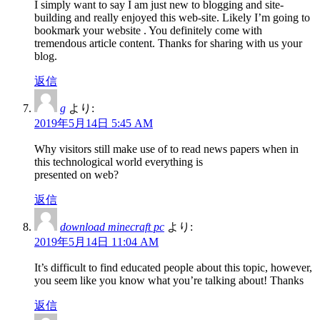
I simply want to say I am just new to blogging and site-
building and really enjoyed this web-site. Likely I’m going to
bookmark your website . You definitely come with
tremendous article content. Thanks for sharing with us your
blog.
返信
g
より:
2019年5月14日 5:45 AM
Why visitors still make use of to read news papers when in
this technological world everything is
presented on web?
返信
download minecraft pc
より:
2019年5月14日 11:04 AM
It’s difficult to find educated people about this topic, however,
you seem like you know what you’re talking about! Thanks
返信