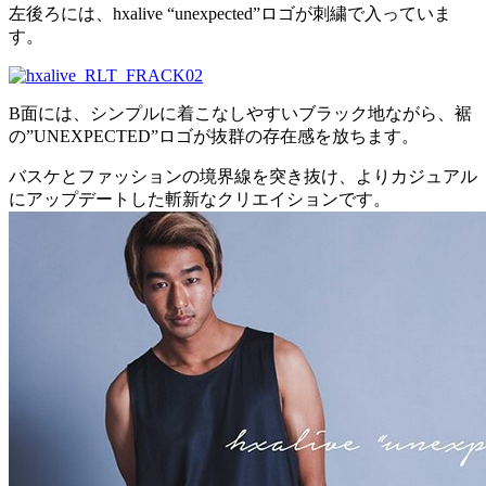
左後ろには、hxalive “unexpected”ロゴが刺繍で入っていま
す。
B面には、シンプルに着こなしやすいブラック地ながら、裾
の”UNEXPECTED”ロゴが抜群の存在感を放ちます。
バスケとファッションの境界線を突き抜け、よりカジュアル
にアップデートした斬新なクリエイションです。