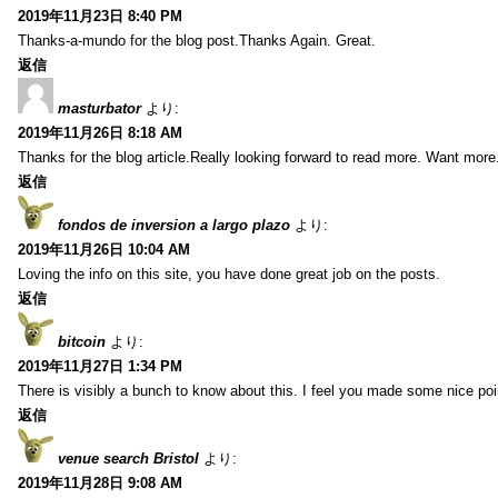
2019年11月23日 8:40 PM
Thanks-a-mundo for the blog post.Thanks Again. Great.
返信
masturbator
より:
2019年11月26日 8:18 AM
Thanks for the blog article.Really looking forward to read more. Want more
返信
fondos de inversion a largo plazo
より:
2019年11月26日 10:04 AM
Loving the info on this site, you have done great job on the posts.
返信
bitcoin
より:
2019年11月27日 1:34 PM
There is visibly a bunch to know about this. I feel you made some nice poin
返信
venue search Bristol
より:
2019年11月28日 9:08 AM