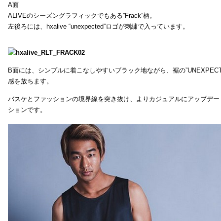
A面
ALIVEのシーズングラフィックでもある”Frack”柄。
左後ろには、hxalive “unexpected”ロゴが刺繍で入っています。
B面には、シンプルに着こなしやすいブラック地ながら、裾の”UNEXPEC
感を放ちます。
バスケとファッションの境界線を突き抜け、よりカジュアルにアップデー
ションです。