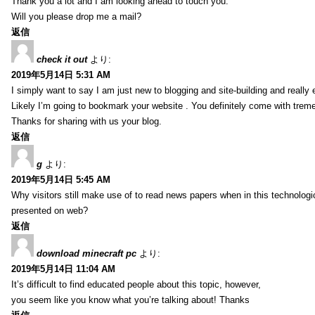
Thank you a lot and I am looking ahead to touch you.
Will you please drop me a mail?
返信
check it out
より:
2019年5月14日 5:31 AM
I simply want to say I am just new to blogging and site-building and really 
Likely I’m going to bookmark your website . You definitely come with treme
Thanks for sharing with us your blog.
返信
g
より:
2019年5月14日 5:45 AM
Why visitors still make use of to read news papers when in this technologic
presented on web?
返信
download minecraft pc
より:
2019年5月14日 11:04 AM
It’s difficult to find educated people about this topic, however,
you seem like you know what you’re talking about! Thanks