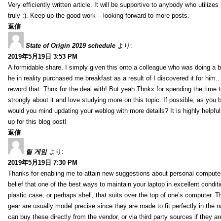
Very efficiently written article. It will be supportive to anybody who utilizes 
truly :). Keep up the good work – looking forward to more posts.
返信
State of Origin 2019 schedule
より:
2019年5月19日 3:53 PM
A formidable share, I simply given this onto a colleague who was doing a bi
he in reality purchased me breakfast as a result of I discovered it for him.
reword that: Thnx for the deal with! But yeah Thnkx for spending the time to
strongly about it and love studying more on this topic. If possible, as you
would you mind updating your weblog with more details? It is highly helpfu
up for this blog post!
返信
릴 게임
より:
2019年5月19日 7:30 PM
Thanks for enabling me to attain new suggestions about personal computer
belief that one of the best ways to maintain your laptop in excellent conditi
plastic case, or perhaps shell, that suits over the top of one’s computer. T
gear are usually model precise since they are made to fit perfectly in the n
can buy these directly from the vendor, or via third party sources if they ar