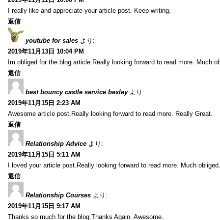
I really like and appreciate your article post. Keep writing.
返信
youtube for sales
より:
2019年11月13日 10:04 PM
Im obliged for the blog article.Really looking forward to read more. Much ob
返信
best bouncy castle service bexley
より:
2019年11月15日 2:23 AM
Awesome article post.Really looking forward to read more. Really Great.
返信
Relationship Advice
より:
2019年11月15日 5:11 AM
I loved your article post.Really looking forward to read more. Much obliged
返信
Relationship Courses
より:
2019年11月15日 9:17 AM
Thanks so much for the blog.Thanks Again. Awesome.