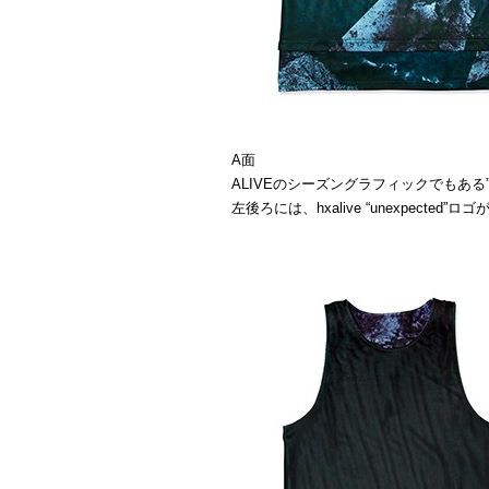
A面
ALIVEのシーズングラフィックでもある”F
左後ろには、hxalive “unexpected