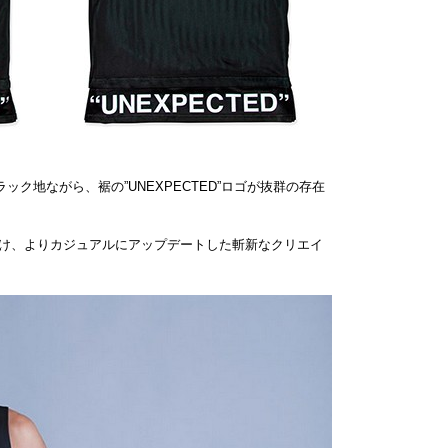
ク地ながら、裾の”UNEXPECTED”ロゴが抜群の存在
け、よりカジュアルにアップデートした斬新なクリエイ