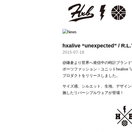
HXB
hxalive “unexpected” / R.L.
2015-07-18
@鎌倉より世界へ発信中の時計ブランド
ポーツファッション・ユニットhxalive 
プロダクトをリリースしました。
サイズ感、シルエット、生地、デザイン
施したリバーシブルウェアが登場！