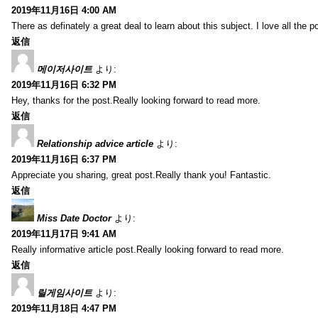
2019年11月16日 4:00 AM
There as definately a great deal to learn about this subject. I love all the
返信
메이저사이트
より:
2019年11月16日 6:32 PM
Hey, thanks for the post.Really looking forward to read more.
返信
Relationship advice article
より:
2019年11月16日 6:37 PM
Appreciate you sharing, great post.Really thank you! Fantastic.
返信
Miss Date Doctor
より:
2019年11月17日 9:41 AM
Really informative article post.Really looking forward to read more.
返信
릴게임사이트
より:
2019年11月18日 4:47 PM