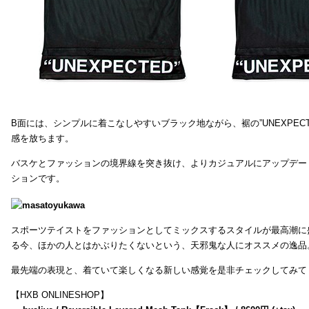
B面には、シンプルに着こなしやすいブラック地ながら、裾の”UNEXPEC
感を放ちます。
バスケとファッションの境界線を突き抜け、よりカジュアルにアップデー
ションです。
スポーツテイストをファッションとしてミックスするスタイルが最高潮に
る今、ほかの人とはかぶりたくないという、天邪鬼な人にオススメの逸品
最先端の表現と、着ていて楽しくなる新しい感覚を是非チェックしてみて
【HXB ONLINESHOP】