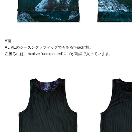
A面
ALIVEのシーズングラフィックでもある”Frack”柄。
左後ろには、hxalive “unexpected”ロゴが刺繍で入っています。