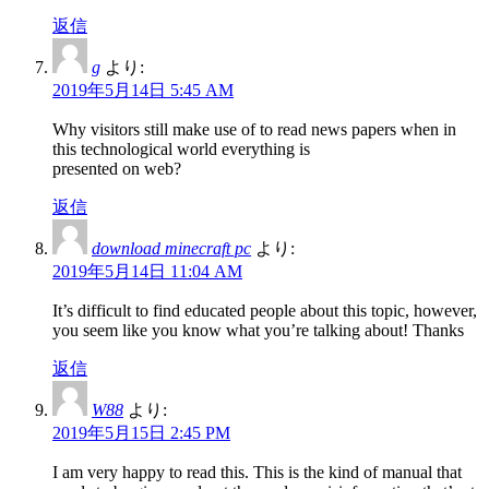
返信
g
より:
2019年5月14日 5:45 AM
Why visitors still make use of to read news papers when in
this technological world everything is
presented on web?
返信
download minecraft pc
より:
2019年5月14日 11:04 AM
It’s difficult to find educated people about this topic, however,
you seem like you know what you’re talking about! Thanks
返信
W88
より:
2019年5月15日 2:45 PM
I am very happy to read this. This is the kind of manual that