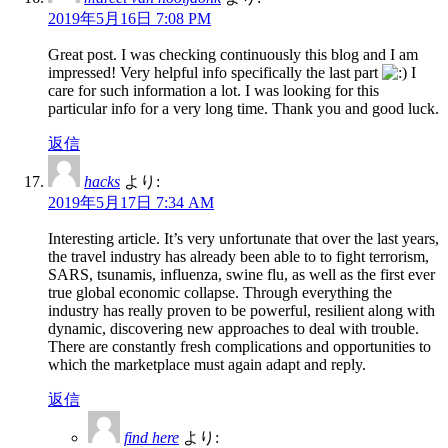
2019年5月16日 7:08 PM
Great post. I was checking continuously this blog and I am
impressed! Very helpful info specifically the last part
I
care for such information a lot. I was looking for this
particular info for a very long time. Thank you and good luck.
返信
hacks
より:
2019年5月17日 7:34 AM
Interesting article. It’s very unfortunate that over the last years,
the travel industry has already been able to to fight terrorism,
SARS, tsunamis, influenza, swine flu, as well as the first ever
true global economic collapse. Through everything the
industry has really proven to be powerful, resilient along with
dynamic, discovering new approaches to deal with trouble.
There are constantly fresh complications and opportunities to
which the marketplace must again adapt and reply.
返信
find here
より: