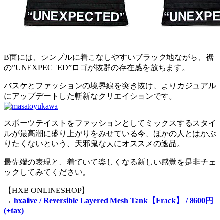
B面には、シンプルに着こなしやすいブラック地ながら、裾
の”UNEXPECTED”ロゴが抜群の存在感を放ちます。
バスケとファッションの境界線を突き抜け、よりカジュアル
にアップデートした斬新なクリエイションです。
スポーツテイストをファッションとしてミックスするスタイ
ルが最高潮に盛り上がりをみせている今、ほかの人とはかぶ
りたくないという、天邪鬼な人にオススメの逸品。
最先端の表現と、着ていて楽しくなる新しい感覚を是非チェ
ックしてみてください。
【HXB ONLINESHOP】
→
hxalive / Reversible Layered Mesh Tank【Frack】 / 8600円
(+tax)