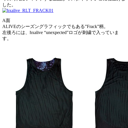
した。
A面
ALIVEのシーズングラフィックでもある”Frack”柄。
左後ろには、hxalive “unexpected”ロゴが刺繍で入っていま
す。