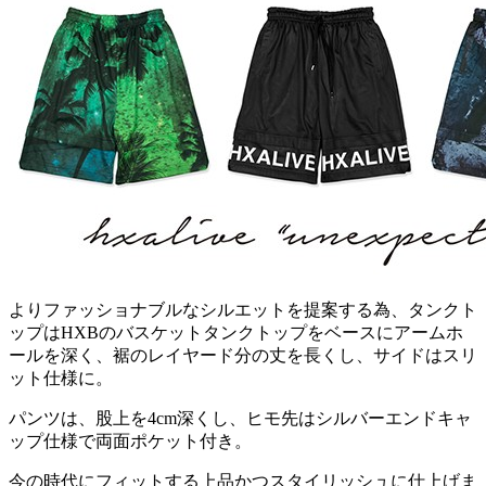
よりファッショナブルなシルエットを提案する為、タンクト
ップはHXBのバスケットタンクトップをベースにアームホ
ールを深く、裾のレイヤード分の丈を長くし、サイドはスリ
ット仕様に。
パンツは、股上を4cm深くし、ヒモ先はシルバーエンドキャ
ップ仕様で両面ポケット付き。
今の時代にフィットする上品かつスタイリッシュに仕上げま