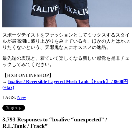
スポーツテイストをファッションとしてミックスするスタイ
ルが最高潮に盛り上がりをみせている今、ほかの人とはかぶ
りたくないという、天邪鬼な人にオススメの逸品。
最先端の表現と、着ていて楽しくなる新しい感覚を是非チェ
ックしてみてください。
【HXB ONLINESHOP】
→
hxalive / Reversible Layered Mesh Tank【Frack】 / 8600円
(+tax)
TAGS:
New
3,793 Responses to “hxalive “unexpected” /
R.L.Tank / Frack”