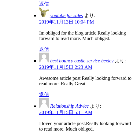
返信
youtube for sales
より:
2019年11月13日 10:04 PM
Im obliged for the blog article.Really looking
forward to read more. Much obliged.
返信
best bouncy castle service bexley
より:
2019年11月15日 2:23 AM
Awesome article post.Really looking forward to
read more. Really Great.
返信
Relationship Advice
より:
2019年11月15日 5:11 AM
I loved your article post.Really looking forward
to read more. Much obliged.