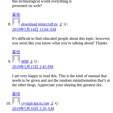
this technological world everything is
presented on web?
返信
download minecraft pc
より:
2019年5月14日 11:04 AM
It’s difficult to find educated people about this topic, however,
you seem like you know what you’re talking about! Thanks
返信
W88
より:
2019年5月15日 2:45 PM
I am very happy to read this. This is the kind of manual that
needs to be given and not the random misinformation that’s at
the other blogs. Appreciate your sharing this greatest doc.
返信
crystalclutch.com
より:
2019年5月16日 2:29 AM