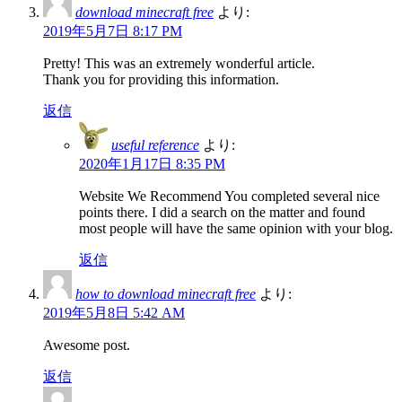
download minecraft free
より:
2019年5月7日 8:17 PM
Pretty! This was an extremely wonderful article.
Thank you for providing this information.
返信
useful reference
より:
2020年1月17日 8:35 PM
Website We Recommend You completed several nice
points there. I did a search on the matter and found
most people will have the same opinion with your blog.
返信
how to download minecraft free
より:
2019年5月8日 5:42 AM
Awesome post.
返信