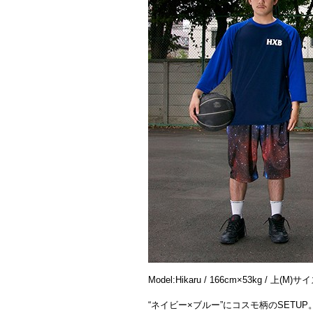
Model:Hikaru / 166cm×53kg / 上(M)
“ネイビー×ブルー”にコスモ柄のSETUP