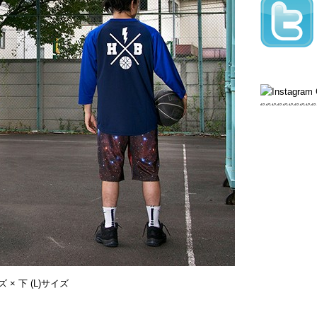
サイズ × 下 (L)サイズ
。