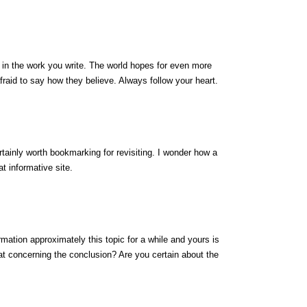
 in the work you write. The world hopes for even more
fraid to say how they believe. Always follow your heart.
ertainly worth bookmarking for revisiting. I wonder how a
at informative site.
rmation approximately this topic for a while and yours is
hat concerning the conclusion? Are you certain about the