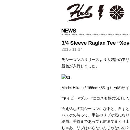
HXB
3/4 Sleeve Raglan Tee “Xo
2015-11-14
先シーズンのリリースより大好評のアリ
新色が入荷しました。
Model:Hikaru / 166cm×53kg / 上(M)
“ネイビー×ブルー”にコスモ柄のSETUP
冷え込む冬期シーズンになると、自ずとロ
バスケの時って、手首のリブが気になり
結局、手首まであっても肘までまくり上
じゃあ、リブはいらないんじゃないの？