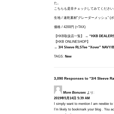
た。
こちらも是非チェックしてみてください
生地 / 速乾素材”グレーダーメッシュ” (ポ
価格 / 4200円 (+TAX)
【HXB取扱店一覧】 →
“
HXB DEALER
【HXB ONLINESHOP】
→
3/4 Sleeve RLSTee “Xover” NAVY/
TAGS:
New
3,090 Responses to “3/4 Sleeve R
More Bonuses
より:
2019年5月14日 5:39 AM
I simply want to mention I am newbie to 
I’m likely to bookmark your blog . You a