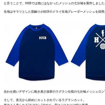
と言うことで、HXBでは他にはなかったメッシュの七分袖を製作しました
生地はサラリとした肌触りが好評のドライ生地グレーダーメッシュを採用
合わせ易いデザインに動き易さ抜群のラグラン仕様の七分袖メッシュロンT
そして、首元から斜めにカットされているラグランカット。