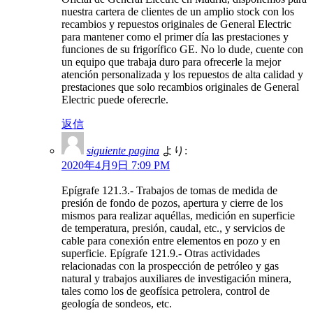
nuestra cartera de clientes de un amplio stock con los
recambios y repuestos originales de General Electric
para mantener como el primer día las prestaciones y
funciones de su frigorífico GE. No lo dude, cuente con
un equipo que trabaja duro para ofrecerle la mejor
atención personalizada y los repuestos de alta calidad y
prestaciones que solo recambios originales de General
Electric puede oferecrle.
返信
siguiente pagina
より:
2020年4月9日 7:09 PM
Epígrafe 121.3.- Trabajos de tomas de medida de
presión de fondo de pozos, apertura y cierre de los
mismos para realizar aquéllas, medición en superficie
de temperatura, presión, caudal, etc., y servicios de
cable para conexión entre elementos en pozo y en
superficie. Epígrafe 121.9.- Otras actividades
relacionadas con la prospección de petróleo y gas
natural y trabajos auxiliares de investigación minera,
tales como los de geofísica petrolera, control de
geología de sondeos, etc.