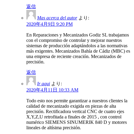
返信
Mas acerca del autor
より:
2020年4月9日 9:20 PM
En Reparaciones y Mecanizados Godiz SL trabajamos
con el compromiso de controlar y mejorar nuestros
sistemas de producción adaptándolos a las normativas
más exigentes. Mecanizados Bahía de Cádiz (MBC) es
una empresa de reciente creación. Mecanizados de
precisión.
返信
Ir aqui
より:
2020年4月11日 10:33 AM
Todo esto nos permite garantizar a nuestros clientes la
calidad de mecanizado exigida en piezas de alta
precisión. Rectificadora vertical CNC de cuatro ejes
X,Y,Z,U retrofitada a finales de 2015 , con control
numérico SIEMENS SINUMERIK 840 D y motores
lineales de altísima precisión.