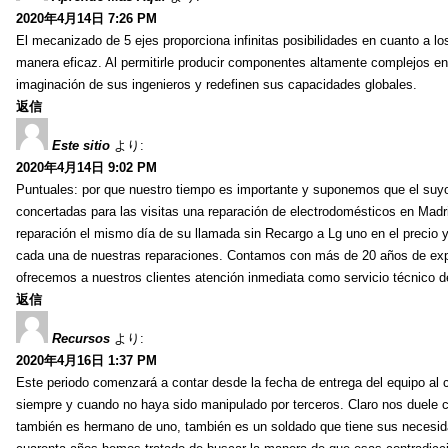
2020年4月14日 7:26 PM
El mecanizado de 5 ejes proporciona infinitas posibilidades en cuanto a 
manera eficaz. Al permitirle producir componentes altamente complejos en
imaginación de sus ingenieros y redefinen sus capacidades globales.
返信
Este sitio
より:
2020年4月14日 9:02 PM
Puntuales: por que nuestro tiempo es importante y suponemos que el suyo
concertadas para las visitas una reparación de electrodomésticos en Madr
reparación el mismo día de su llamada sin Recargo a Lg uno en el precio 
cada una de nuestras reparaciones. Contamos con más de 20 años de exper
ofrecemos a nuestros clientes atención inmediata como servicio técnico 
返信
Recursos
より:
2020年4月16日 1:37 PM
Este periodo comenzará a contar desde la fecha de entrega del equipo al c
siempre y cuando no haya sido manipulado por terceros. Claro nos duele c
también es hermano de uno, también es un soldado que tiene sus necesid