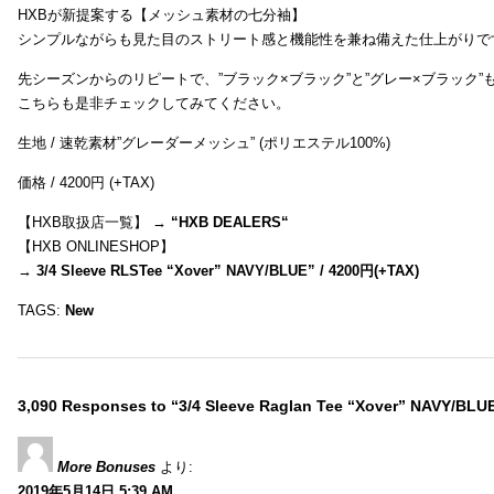
HXBが新提案する【メッシュ素材の七分袖】
シンプルながらも見た目のストリート感と機能性を兼ね備えた仕上がりで
先シーズンからのリピートで、”ブラック×ブラック”と”グレー×ブラック
こちらも是非チェックしてみてください。
生地 / 速乾素材”グレーダーメッシュ” (ポリエステル100%)
価格 / 4200円 (+TAX)
【HXB取扱店一覧】 →
“
HXB DEALERS
“
【HXB ONLINESHOP】
→
3/4 Sleeve RLSTee “Xover” NAVY/BLUE” / 4200円(+TAX)
TAGS:
New
3,090 Responses to “3/4 Sleeve Raglan Tee “Xover” NAVY/BLU
More Bonuses
より:
2019年5月14日 5:39 AM