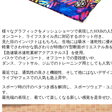
様々なグラフィックをメッシュショーツで表現したHXBの人
オンコート、ライフスタイル共に対応するポケット付き。
見た目のインパクトはもちろん、生地には吸水・速乾性に優
軽量でさわやかな肌ざわりが特徴のY型断面ポリエステル糸
【急速吸水速乾素材アクアステルス】 を使用。
バスケでのオンコート、オフコートでの普段使いや、
ダンス、フットサル、ジムでのトレーニング用としても人気
最近では、通気性の良さと機能性、そして他にはないデザイ
ライブやフェスでの人気も急上昇中。
スポーツ時の汗のベタつき感を解消し、スポーツウェア・ユ
す。
最先端の表現と、着ていて楽しくなる新しい感覚を是非ぜひ