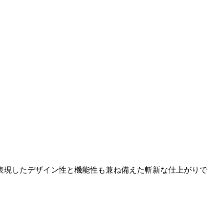
表現したデザイン性と機能性も兼ね備えた斬新な仕上がりで