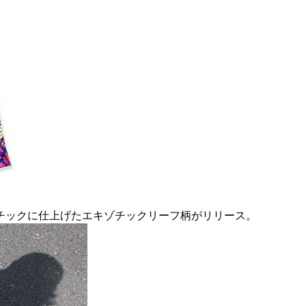
チックに仕上げたエキゾチックリーフ柄がリリース。