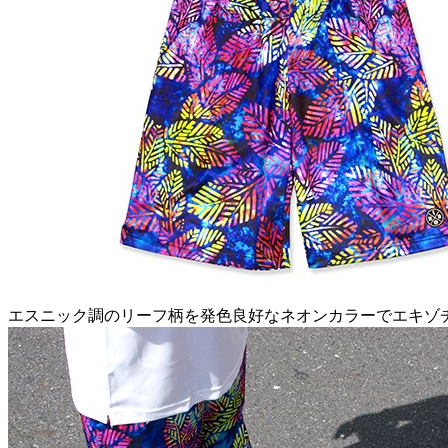
エスニック調のリーフ柄を発色良好なネオンカラーでエキゾ