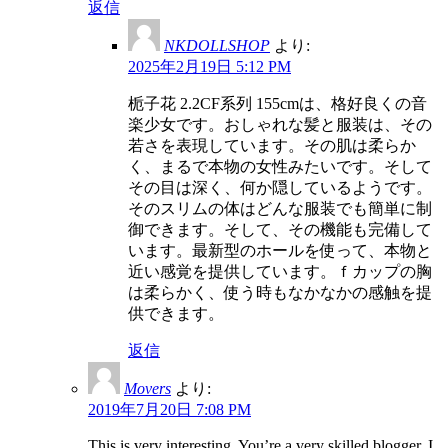
返信
NKDOLLSHOP
より:
2025年2月19日 5:12 PM
栀子花 2.2CF系列 155cmは、格好良くの音
楽少女です。おしゃれな髪と服装は、その
若さを表現しています。その肌は柔らか
く、まるで本物の女性みたいです。そして
その目は深く、何か隠しているようです。
そのスリムの体はどんな服装でも簡単に制
御できます。そして、その機能も完備して
います。最新型のホールを使って、本物と
近い感覚を提供しています。ｆカップの胸
は柔らかく、使う時もなかなかの感触を提
供できます。
返信
Movers
より:
2019年7月20日 7:08 PM
This is very interesting, You’re a very skilled blogger. I