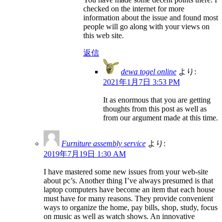
checked on the internet for more
information about the issue and found most
people will go along with your views on
this web site.
返信
dewa togel online
より:
2021年1月7日 3:53 PM
It as enormous that you are getting
thoughts from this post as well as
from our argument made at this time.
Furniture assembly service
より:
2019年7月19日 1:30 AM
I have mastered some new issues from your web-site
about pc’s. Another thing I’ve always presumed is that
laptop computers have become an item that each house
must have for many reasons. They provide convenient
ways to organize the home, pay bills, shop, study, focus
on music as well as watch shows. An innovative