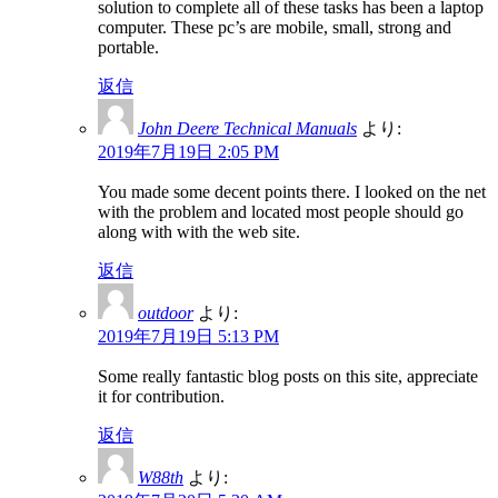
solution to complete all of these tasks has been a laptop
computer. These pc’s are mobile, small, strong and
portable.
返信
John Deere Technical Manuals
より:
2019年7月19日 2:05 PM
You made some decent points there. I looked on the net
with the problem and located most people should go
along with with the web site.
返信
outdoor
より:
2019年7月19日 5:13 PM
Some really fantastic blog posts on this site, appreciate
it for contribution.
返信
W88th
より: