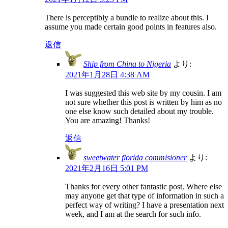
There is perceptibly a bundle to realize about this. I
assume you made certain good points in features also.
返信
Ship from China to Nigeria
より:
2021年1月28日 4:38 AM
I was suggested this web site by my cousin. I am
not sure whether this post is written by him as no
one else know such detailed about my trouble.
You are amazing! Thanks!
返信
sweetwater florida commisioner
より:
2021年2月16日 5:01 PM
Thanks for every other fantastic post. Where else
may anyone get that type of information in such a
perfect way of writing? I have a presentation next
week, and I am at the search for such info.