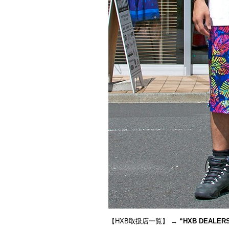
【HXB取扱店一覧】 →
“
HXB DEALER