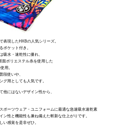
で表現したHXBの人気シリーズ。
るポケット付き。
は吸水・速乾性に優れ、
断面ポリエステル糸を使用した
を使用。
普段使いや、
ング用としても人気です。
て他にはないデザイン性から、
スポーツウェア・ユニフォームに最適な急速吸水速乾素
イン性と機能性も兼ね備えた斬新な仕上がりです。
しい感覚を是非ぜひ。