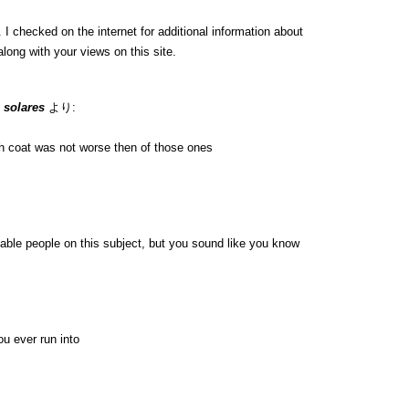
 checked on the internet for additional information about
long with your views on this site.
 solares
より:
h coat was not worse then of those ones
eable people on this subject, but you sound like you know
u ever run into