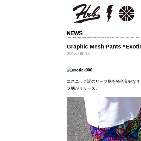
HXB
Graphic Mesh Pants “Exoti
2015-09-14
エスニック調のリーフ柄を発色良好なネ
フ柄がリリース。