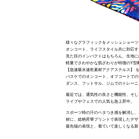
様々なグラフィックをメッシュショーツ
オンコート、ライフスタイル共に対応す
見た目のインパクトはもちろん、生地に
軽量でさわやかな肌ざわりが特徴のY型
【急速吸水速乾素材アクアステルス】 
バスケでのオンコート、オフコートでの
ダンス、フットサル、ジムでのトレーニ
最近では、通気性の良さと機能性、そし
ライブやフェスでの人気も急上昇中。
スポーツ時の汗のベタつき感を解消し、
材に、総柄昇華プリントで表現したデザ
最先端の表現と、着ていて楽しくなる新