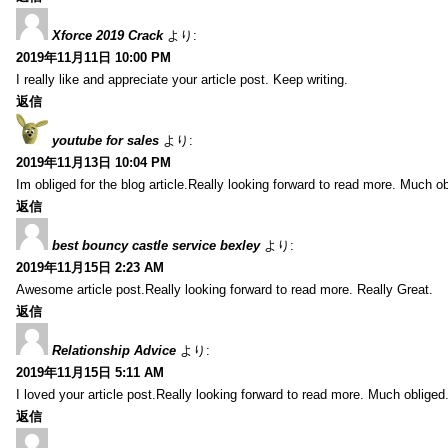
Xforce 2019 Crack
より:
2019年11月11日 10:00 PM
I really like and appreciate your article post. Keep writing.
返信
youtube for sales
より:
2019年11月13日 10:04 PM
Im obliged for the blog article.Really looking forward to read more. Much ob
返信
best bouncy castle service bexley
より:
2019年11月15日 2:23 AM
Awesome article post.Really looking forward to read more. Really Great.
返信
Relationship Advice
より:
2019年11月15日 5:11 AM
I loved your article post.Really looking forward to read more. Much obliged
返信