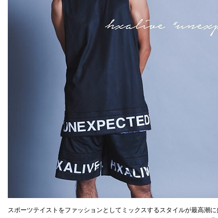
スポーツテイストをファッションとしてミックスするスタイルが最高潮に