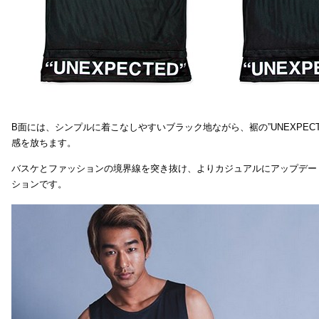
B面には、シンプルに着こなしやすいブラック地ながら、裾の”UNEXPEC
感を放ちます。
バスケとファッションの境界線を突き抜け、よりカジュアルにアップデー
ションです。