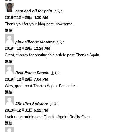
best cbd oil for pain
より:
2019年12月28日 4:30 AM
Thank you for your blog post. Awesome.
返信
pink silicone vibrator
より:
2019年12月29日 12:24 AM
Great, thanks for sharing this article post.Thanks Again.
返信
Real Estate Ranchi
より:
2019年12月29日 7:04 PM
Wow, great post.Thanks Again. Fantastic.
返信
JBoxPro Software
より:
2019年12月31日 6:22 PM
I value the article post.Thanks Again. Really Great.
返信