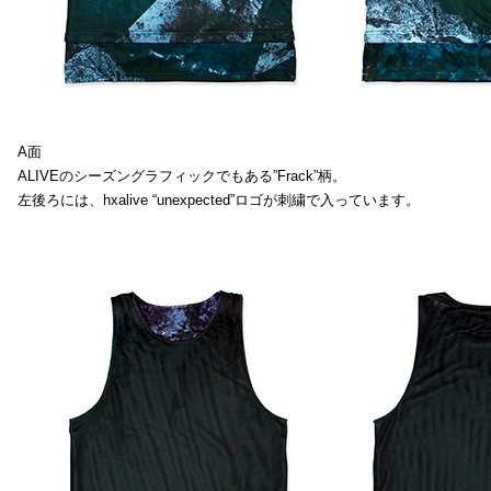
A面
ALIVEのシーズングラフィックでもある”Frack”柄。
左後ろには、hxalive “unexpected”ロゴが刺繍で入っています。