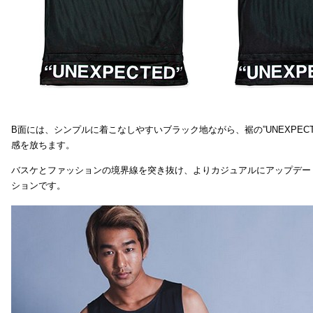
B面には、シンプルに着こなしやすいブラック地ながら、裾の”UNEXPEC
感を放ちます。
バスケとファッションの境界線を突き抜け、よりカジュアルにアップデー
ションです。