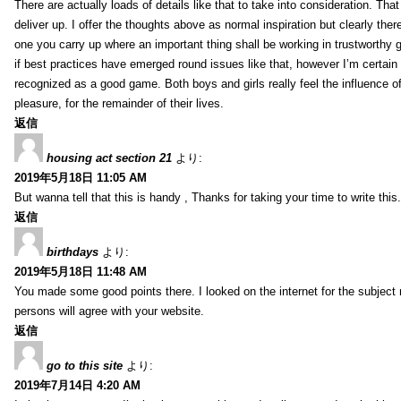
There are actually loads of details like that to take into consideration. Tha
deliver up. I offer the thoughts above as normal inspiration but clearly ther
one you carry up where an important thing shall be working in trustworthy 
if best practices have emerged round issues like that, however I’m certain t
recognized as a good game. Both boys and girls really feel the influence o
pleasure, for the remainder of their lives.
返信
housing act section 21
より:
2019年5月18日 11:05 AM
But wanna tell that this is handy , Thanks for taking your time to write this.
返信
birthdays
より:
2019年5月18日 11:48 AM
You made some good points there. I looked on the internet for the subject
persons will agree with your website.
返信
go to this site
より:
2019年7月14日 4:20 AM