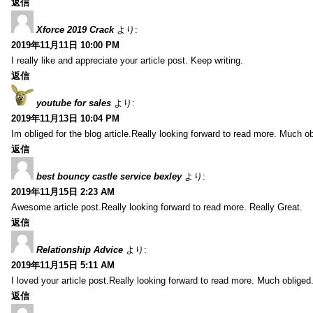
返信
Xforce 2019 Crack
より:
2019年11月11日 10:00 PM
I really like and appreciate your article post. Keep writing.
返信
youtube for sales
より:
2019年11月13日 10:04 PM
Im obliged for the blog article.Really looking forward to read more. Much ob
返信
best bouncy castle service bexley
より:
2019年11月15日 2:23 AM
Awesome article post.Really looking forward to read more. Really Great.
返信
Relationship Advice
より:
2019年11月15日 5:11 AM
I loved your article post.Really looking forward to read more. Much obliged
返信