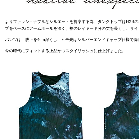
よりファッショナブルなシルエットを提案する為、タンクトップはHXB
プをベースにアームホールを深く、裾のレイヤード分の丈を長くし、サイ
パンツは、股上を4cm深くし、ヒモ先はシルバーエンドキャップ仕様で両
今の時代にフィットする上品かつスタイリッシュに仕上げました。