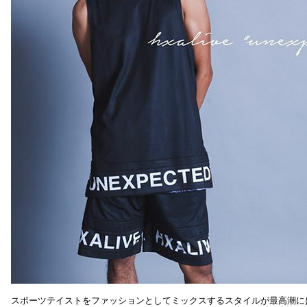
スポーツテイストをファッションとしてミックスするスタイルが最高潮に