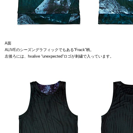
A面
ALIVEのシーズングラフィックでもある”Frack”柄。
左後ろには、hxalive “unexpected”ロゴが刺繍で入っています。