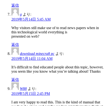
返信
g
より:
2019年5月14日 5:45 AM
Why visitors still make use of to read news papers when in
this technological world everything is
presented on web?
返信
download minecraft pc
より:
2019年5月14日 11:04 AM
It’s difficult to find educated people about this topic, however,
you seem like you know what you’re talking about! Thanks
返信
W88
より:
2019年5月15日 2:45 PM
I am very happy to read this. This is the kind of manual that