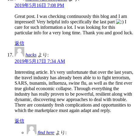
2019年5月16日 7:08 PM
Great post. I was checking continuously this blog and I am
impressed! Very helpful info specifically the last part
I
care for such information a lot. I was looking for this
particular info for a very long time. Thank you and good luck.
返信
hacks
より:
2019年5月17日 7:34 AM
Interesting article. It’s very unfortunate that over the last years,
the travel industry has already been able to to fight terrorism,
SARS, tsunamis, influenza, swine flu, as well as the first ever
true global economic collapse. Through everything the
industry has really proven to be powerful, resilient along with
dynamic, discovering new approaches to deal with trouble.
There are constantly fresh complications and opportunities to
which the marketplace must again adapt and reply.
返信
find here
より: