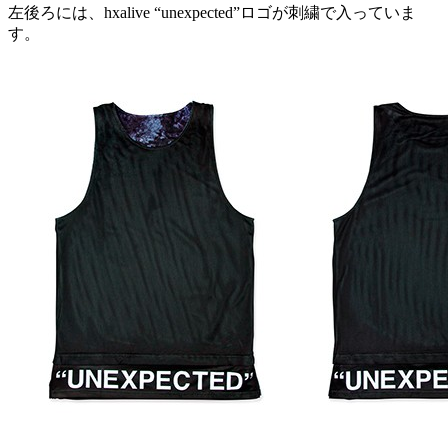
左後ろには、hxalive “unexpected”ロゴが刺繍で入っていま
す。